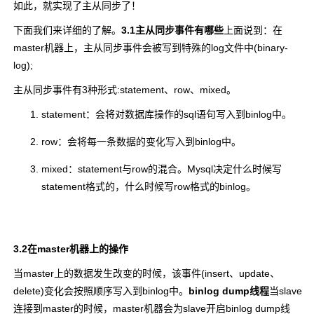
如此，就实现了主从同步了！
下面我们来详细的了解。
3.1主从同步事件有哪些
上面说到：在
master机器上，主从同步事件会被写到特殊的log文件中(binary-
log);
主从同步事件有3种形式:statement、row、mixed。
statement：会将对数据库操作的sql语句写入到binlog中。
row：会将每一条数据的变化写入到binlog中。
mixed：statement与row的混合。Mysql决定什么时候写
statement格式的，什么时候写row格式的binlog。
3.2在master机器上的操作
当master上的数据发生改变的时候，该事件(insert、update、
delete)变化会按照顺序写入到binlog中。
binlog dump线程
当slave
连接到master的时候，master机器会为slave开启binlog dump线