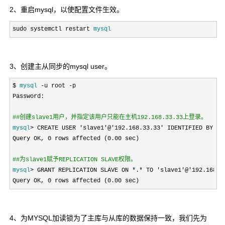
2、重启mysql，以使配置文件生效。
sudo systemctl restart 
mysql
3、创建主从同步的mysql user。
$ 
mysql
 -u root -
p

Password
:

#
#创建slave1用户，并指定该用户只能在主机192.168.33.33上登录。
mysql
> CREATE USER 'slave1'@'192.168.33.33' IDENTIFIED BY 's
Query OK
, 0 rows affected (0.00
 sec)

#
#为slave1赋予REPLICATION SLAVE权限。
mysql
> GRANT REPLICATION SLAVE ON *.* TO 'slave1'@'192.168.3
Query OK
, 0 rows affected (0.00 sec)
4、为MYSQL加读锁为了主库与从库的数据保持一致，我们先为