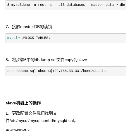
$ mysqldump -u root -p --all-databases --master-data > dbdum
7、接触master DB的读锁
mysql
> UNLOCK TABLES;
8、将步骤6中的dbdump.sql文件copy到slave
scp dbdump.sql ubuntu@192.168.33.33:/home/ubuntu
slave机器上的操作
1、更改配置文件我们找到文
件
/etc/mysql/mysql.conf.d/mysqld.cnf
。
更改配置如下：