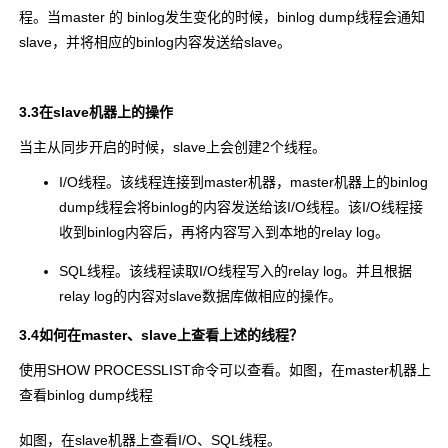
程。当master 的 binlog发生变化的时候，binlog dump线程会通知
slave，并将相应的binlog内容发送给slave。
3.3在slave机器上的操作
当主从同步开启的时候，slave上会创建2个线程。
I/O线程。该线程连接到master机器，master机器上的binlog
dump线程会将binlog的内容发送给该I/O线程。该I/O线程接
收到binlog内容后，再将内容写入到本地的relay log。
SQL线程。该线程读取I/O线程写入的relay log。并且根据
relay log的内容对slave数据库做相应的操作。
3.4如何在master、slave上查看上述的线程？
使用SHOW PROCESSLIST命令可以查看。如图，在master机器上
查看binlog dump线程
如图，在slave机器上查看I/O、SQL线程。