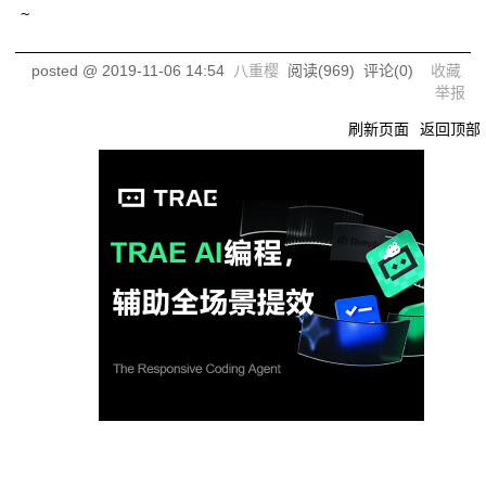
~
posted @
2019-11-06 14:54
八重樱
阅读(
969
) 评论(
0
)
收藏
举报
刷新页面
返回顶部