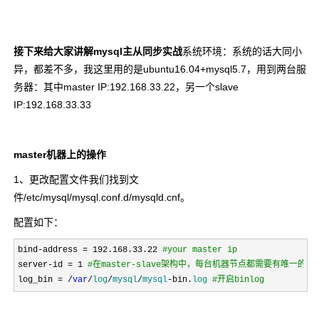
接下来给大家讲解mysql主从同步实战
系统环境：系统的话大同小
异，都差不多，我这里用的是ubuntu16.04+mysql5.7，用到两台服
务器：其中master IP:192.168.33.22，另一个slave
IP:192.168.33.33
master机器上的操作
1、更改配置文件我们找到文
件
/etc/mysql/mysql.conf.d/mysqld.cnf
。
配置如下：
bind-address = 192.168.33.22 
#
your master ip
server-id = 1 
#
在master-slave架构中，每台机器节点都需要有唯一的serv
log_bin = /
var
/
log
/
mysql
/
mysql
-bin.
log
#
开启binlog