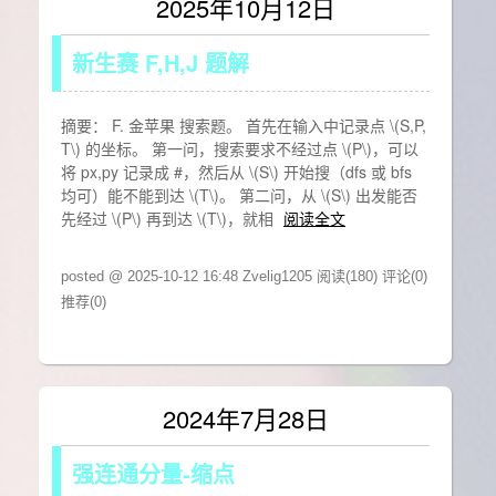
2025年10月12日
新生赛 F,H,J 题解
摘要： F. 金苹果 搜索题。 首先在输入中记录点 \(S,P,
T\) 的坐标。 第一问，搜索要求不经过点 \(P\)，可以
将 px,py 记录成 #，然后从 \(S\) 开始搜（dfs 或 bfs
均可）能不能到达 \(T\)。 第二问，从 \(S\) 出发能否
先经过 \(P\) 再到达 \(T\)，就相
阅读全文
posted @ 2025-10-12 16:48 Zvelig1205
阅读(180)
评论(0)
推荐(0)
2024年7月28日
强连通分量-缩点