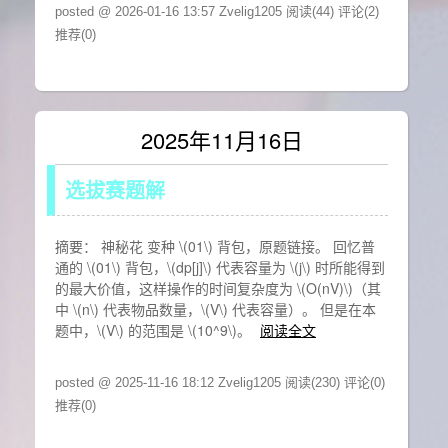
posted @ 2026-01-16 13:57 Zvelig1205
阅读(44)
评论(2)
推荐(0)
2025年11月16日
选拔赛题解
摘要： 神秘花 变种 \(01\) 背包，原题链接。 回忆普
通的 \(01\) 背包，\(dp[j]\) 代表容量为 \(j\) 时所能得到
的最大价值，这样操作的时间复杂度为 \(O(nV)\)（其
中 \(n\) 代表物品数量，\(V\) 代表容量）。 但是在本
题中，\(V\) 的范围是 \(10^9\)。
阅读全文
posted @ 2025-11-16 18:12 Zvelig1205
阅读(230)
评论(0)
推荐(0)