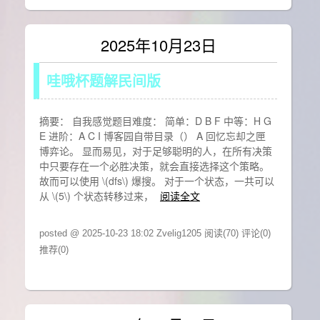
2025年10月23日
哇哦杯题解民间版
摘要： 自我感觉题目难度： 简单：D B F 中等：H G
E 进阶：A C I 博客园自带目录（） A 回忆忘却之匣
博弈论。 显而易见，对于足够聪明的人，在所有决策
中只要存在一个必胜决策，就会直接选择这个策略。
故而可以使用 \(dfs\) 爆搜。 对于一个状态，一共可以
从 \(5\) 个状态转移过来，
阅读全文
posted @ 2025-10-23 18:02 Zvelig1205
阅读(70)
评论(0)
推荐(0)