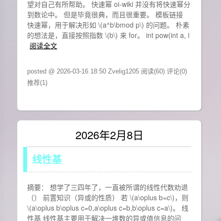
望对自己有所帮助。 快速幂 oi-wiki 并没有将快速幂分
到数论中。 但是毕竟很典，而且很重要。 模板链接
快速幂，用于解决形如 \(a^b\bmod p\) 的问题。 朴素
的想法是，直接按照指数 \(b\) 来 for。 int pow(int a, i
阅读全文
posted @ 2026-03-16 18:50 Zvelig1205
阅读(60)
评论(0)
推荐(1)
2026年2月8日
线性基
摘要： 想学了三四年了，一直被所谓的线性代数劝退
（） 前置知识（异或的性质） 若 \(a\oplus b=c\)，则
\(a\oplus b\oplus c=0,a\oplus c=b,b\oplus c=a\)。 线
性基 线性基主要用于解决一堆数的异或值信息的问