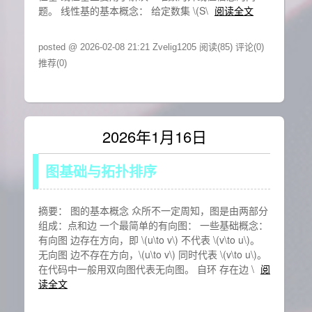
题。 线性基的基本概念： 给定数集 \(S\
阅读全文
posted @ 2026-02-08 21:21 Zvelig1205
阅读(85)
评论(0)
推荐(0)
2026年1月16日
图基础与拓扑排序
摘要： 图的基本概念 众所不一定周知，图是由两部分
组成：点和边 一个最简单的有向图： 一些基础概念：
有向图 边存在方向，即 \(u\to v\) 不代表 \(v\to u\)。
无向图 边不存在方向，\(u\to v\) 同时代表 \(v\to u\)。
在代码中一般用双向图代表无向图。 自环 存在边 \
阅
读全文