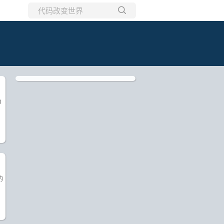
所有博客
当前博客
0
)
的
)