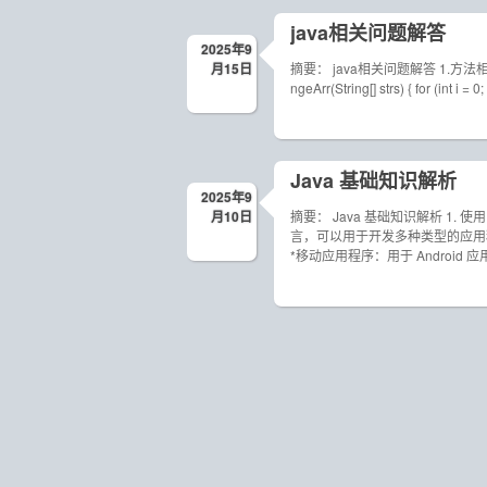
java相关问题解答
2025年9
月15日
摘要： java相关问题解答 1.方法相关问题 public
ngeArr(String[] strs) { for (int i = 0;
Java 基础知识解析
2025年9
月10日
摘要： Java 基础知识解析 1.
言，可以用于开发多种类型的应用程
*移动应用程序：用于 Android