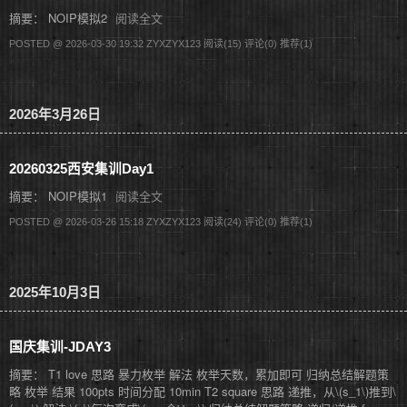
摘要： NOIP模拟2
阅读全文
POSTED @ 2026-03-30 19:32 ZYXZYX123
阅读(15)
评论(0)
推荐(1)
2026年3月26日
20260325西安集训Day1
摘要： NOIP模拟1
阅读全文
POSTED @ 2026-03-26 15:18 ZYXZYX123
阅读(24)
评论(0)
推荐(1)
2025年10月3日
国庆集训-JDAY3
摘要： T1 love 思路 暴力枚举 解法 枚举天数，累加即可 归纳总结解题策
略 枚举 结果 100pts 时间分配 10min T2 square 思路 递推，从\(s_1\)推到\