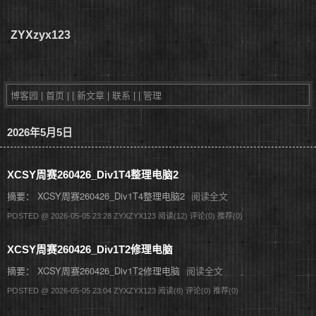
ZYXzyx123
博客园
|
首页
|
|
新文章
|
联系
|
|
管理
2026年5月5日
XCSY周赛260426_Div1T4整理电脑2
摘要： XCSY周赛260426_Div1T4整理电脑2
阅读全文
POSTED @ 2026-05-05 23:28 ZYXZYX123
阅读(12)
评论(0)
推荐(0)
XCSY周赛260426_Div1T2修理电脑
摘要： XCSY周赛260426_Div1T2修理电脑
阅读全文
POSTED @ 2026-05-05 23:04 ZYXZYX123
阅读(8)
评论(0)
推荐(0)