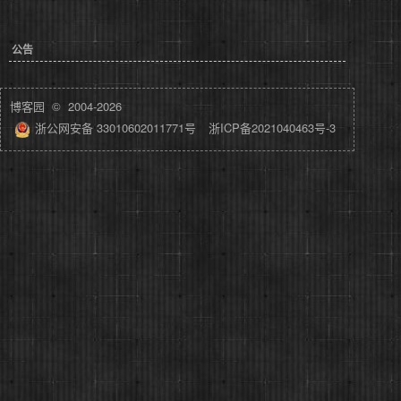
公告
博客园
© 2004-2026
浙公网安备 33010602011771号
浙ICP备2021040463号-3