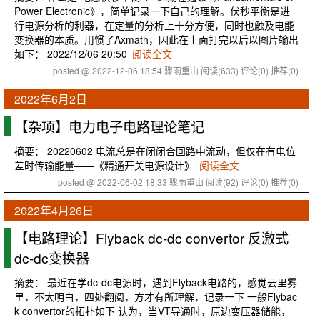
Power Electronic》，简单记录一下自己的理解。伏秒平衡是进
行电源分析的利器，在定量的分析上十分方便，同时也触及电能
变换器的本质。用惯了Axmath，因此在上面打完以后以图片输出
如下： 2022/12/06 20:50
阅读全文
posted @ 2022-12-06 18:54 骤雨重山
阅读(633)
评论(0)
推荐(0)
2022年6月2日
【杂项】电力电子电路理论笔记
摘要： 20220602 电流总是在闭闭合回路中流动，但仅在有电位
差时传输能量——《精通开关电源设计》
阅读全文
posted @ 2022-06-02 18:33 骤雨重山
阅读(92)
评论(0)
推荐(0)
2022年4月26日
【电路理论】Flyback dc-dc convertor 反激式
dc-dc变换器
摘要： 最近在学dc-dc电源时，遇到Flyback电路的，感觉云里雾
里，不太明白，四处翻阅，方才有所理解，记录一下 一般Flybac
k convertor的拓扑如下 认为，当VT导通时，原边变压器储能，