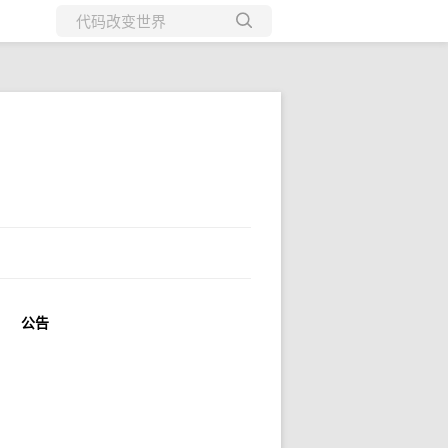
所有博客
当前博客
公告