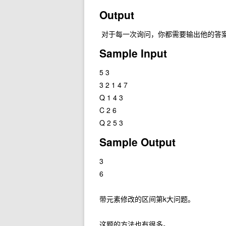
Output
对于每一次询问，你都需要输出他的答
Sample Input
5 3
3 2 1 4 7
Q 1 4 3
C 2 6
Q 2 5 3
Sample Output
3
6
带元素修改的区间第k大问题。
这题的方法也有很多。