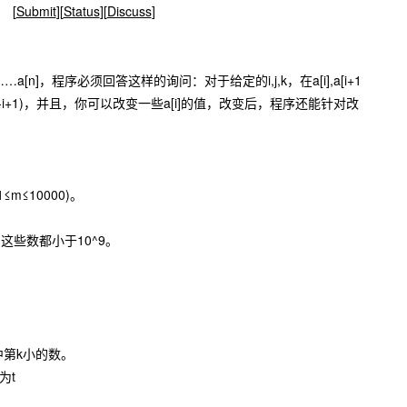
[
Submit
][
Status
][
Discuss
]
]……a[n]，程序必须回答这样的询问：对于给定的i,j,k，在a[i],a[i+1
1≤k≤j-i+1)，并且，你可以改变一些a[i]的值，改变后，程序还能针对改
≤m≤10000)。
]，这些数都小于10^9。
）
j]中第k小的数。
成为t