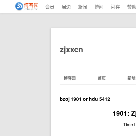
会员
周边
新闻
博问
闪存
赞
zjxxcn
博客园
首页
新随
bzoj 1901 or hdu 5412
1901: 
Time L