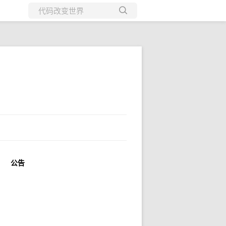
所有博客
当前博客
公告