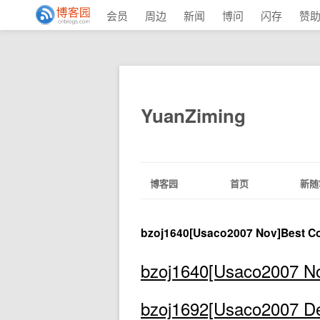
会员
周边
新闻
博问
闪存
赞
YuanZiming
博客园
首页
新随
bzoj1640[Usaco2007 Nov]Best
bzoj1640[Usaco2007 
bzoj1692[Usaco2007