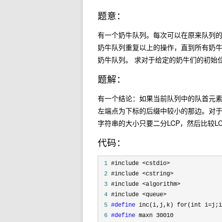
题意：
有一个奶牛队列。每次可以在原来队列
奶牛队列重复以上的操作，直到所有奶牛
奶牛队列。 求对于给定的奶牛们的初始位
题解：
有一个结论：如果当前队列中的队首元
左端点为下标的后缀中较小的那边。对
字符串的大小只要二分LCP，然后比较L
代码：
 1
 2
 3
 4
 5
#define
 6
#define