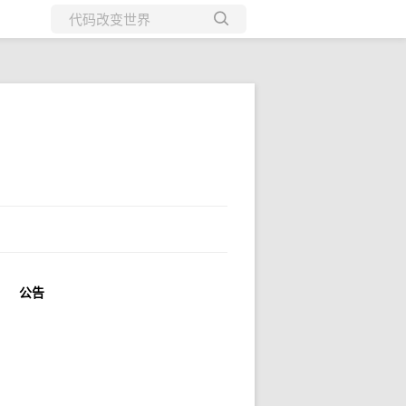
所有博客
当前博客
公告