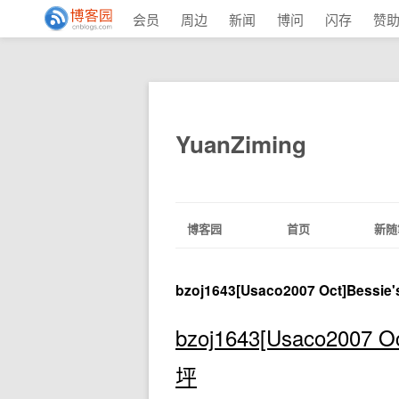
会员
周边
新闻
博问
闪存
赞
YuanZiming
博客园
首页
新随
bzoj1643[Usaco2007 Oct]Bessi
bzoj1643[Usaco2007 
坪