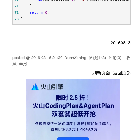
71
72
return
0
73
 }
20160813
posted @
2016-08-16 21:30
YuanZiming
阅读(
148
) 评论(
0
)
收
藏
举报
刷新页面
返回顶部