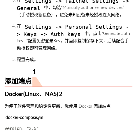
Settings -> Tailnet Settings ->
在
General
中，勾选“Manually authorize new devices”
（手动授权新设备），避免未知设备未经授权连入网络。
Settings -> Personal Settings -
在
> Keys -> Auth keys
中，点击“Generate auth
key…”配置免密登录Key，并当即复制保存下来，后续配合手
动授权即可管理网络。
配置完成。
添加端点
Docker(Linux、NAS)
为便于软件管理和稳定性更新，我使用 Docker 添加端点。
docker-compose.yml
:
version: "3.5"
