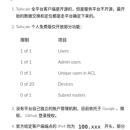
Tailscale 全平台客户端是开源的，但是服务平台不开源，最开
始的数据交换和定位都是走平台确定下来的。
Tailscale 个人免费版仅开放部分功能：
限制
项目
1 of 1
Users
1 of 1
Admin users
0 of 1
Unique users in ACL
0 of 20
Devices
0 of 1
Subnet routers
没有平台自己独立的账户管理机制，目前依托于 Google 、微
软、 Github 登录授权。
100.xxx
官方给定客户端端点的 IPv4 均为
开头，部分