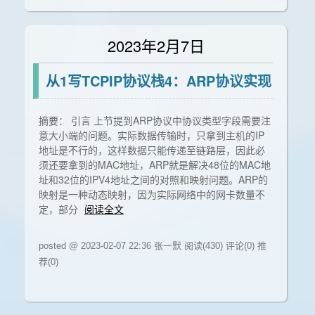
2023年2月7日
从1写TCPIP协议栈4：ARP协议实现
摘要： 引言 上节提到ARP协议中协议类型字段需要注
意大小端的问题。实际数据传输时，只拿到主机的IP
地址是不行的，这样数据只能传递至链路层，因此必
须还要拿到的MAC地址，ARP就是解决48位的MAC地
址和32位的IPV4地址之间的对照和映射问题。ARP的
映射是一种动态映射，因为实际网络中的网卡数量不
定，部分
阅读全文
posted @ 2023-02-07 22:36 张一默
阅读(430)
评论(0)
推
荐(0)