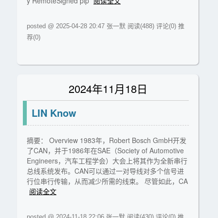
y RemoteSigned pip
阅读全文
posted @ 2025-04-28 20:47 张一默
阅读(488)
评论(0)
推
荐(0)
2024年11月18日
LIN Know
摘要： Overview 1983年，Robert Bosch GmbH开发
了CAN，并于1986年在SAE（Society of Automotive
Engineers，汽车工程学会）大会上将其作为全新串行
总线系统发布。CAN可以通过一对导线对多个信号进
行位串行传输，从而减少所需的线束。 尽管如此，CA
阅读全文
posted @ 2024-11-18 22:06 张一默
阅读(430)
评论(0)
推