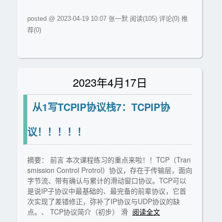
posted @ 2023-04-19 10:07 张一默
阅读(105)
评论(0)
推
荐(0)
2023年4月17日
从1写TCPIP协议栈7：TCPIP协
议！！！！！
摘要： 前言 本次课程练习的重点来啦！！TCP（Tran
smission Control Protrol）协议，存在于传输层，面向
字节流、带有确认与累计的滑动窗口协议。TCP可以
是说IP子协议中最基础的、最完备的前辈协议，它首
次实现了差错修正，弥补了IP协议与UDP协议的缺
点。、 TCP协议简介（初步） 滑
阅读全文