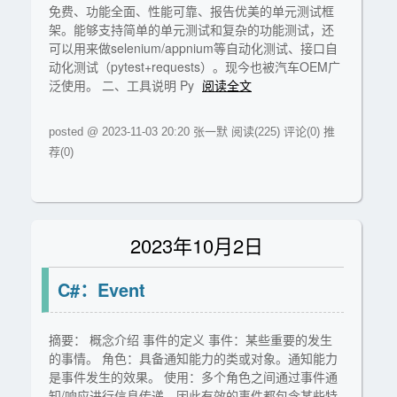
免费、功能全面、性能可靠、报告优美的单元测试框
架。能够支持简单的单元测试和复杂的功能测试，还
可以用来做selenium/appnium等自动化测试、接口自
动化测试（pytest+requests）。现今也被汽车OEM广
泛使用。 二、工具说明 Py
阅读全文
posted @ 2023-11-03 20:20 张一默
阅读(225)
评论(0)
推
荐(0)
2023年10月2日
C#：Event
摘要： 概念介绍 事件的定义 事件：某些重要的发生
的事情。 角色：具备通知能力的类或对象。通知能力
是事件发生的效果。 使用：多个角色之间通过事件通
知/响应进行信息传递。因此有效的事件都包含某些特