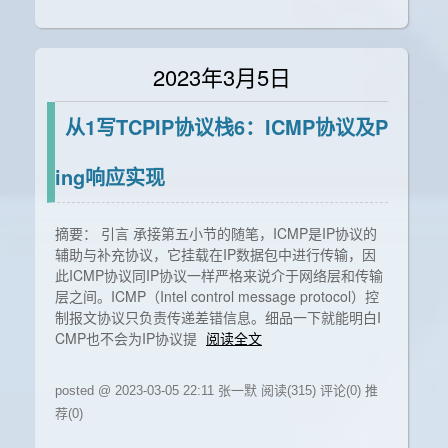
2023年3月5日
从1写TCPIP协议栈6：ICMP协议及P
ing响应实现
摘要： 引言 承接第五小节的随笔，ICMP是IP协议的
辅助与补充协议，它挂载在IP数据包中进行传输，因
此ICMP协议同IP协议一样严格来说介于网络层和传输
层之间。ICMP（Intel control message protocol）控
制报文协议只负责传递差错信息。细品一下就能明白I
CMP也不会为IP协议提
阅读全文
posted @ 2023-03-05 22:11 张一默
阅读(315)
评论(0)
推
荐(0)