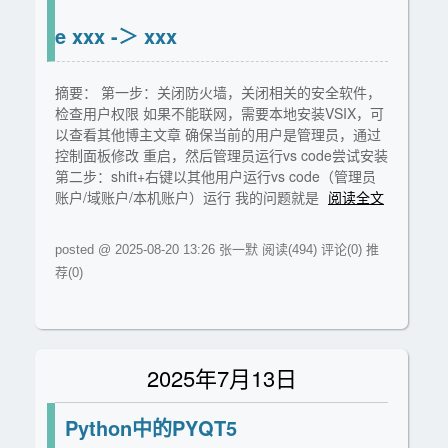
e xxx -＞ xxx
摘要： 第一步：关闭防火墙，关闭相关的安全软件，
检查用户权限 如果不能联网，需要本地安装VSIX，可
以查看其他博主文章 确保当前的用户是管理员，通过
控制面板修改 重启，然后管理员运行vs code尝试安装
第二步：shift+右键以其他用户运行vs code（管理员
账户/域账户/本机账户）运行 我的问题就是
阅读全文
posted @ 2025-08-20 13:26 张一默
阅读(494)
评论(0)
推
荐(0)
2025年7月13日
Python中的PYQT5