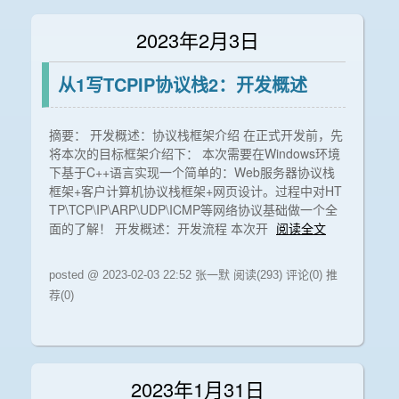
2023年2月3日
从1写TCPIP协议栈2：开发概述
摘要： 开发概述：协议栈框架介绍 在正式开发前，先
将本次的目标框架介绍下： 本次需要在Windows环境
下基于C++语言实现一个简单的：Web服务器协议栈
框架+客户计算机协议栈框架+网页设计。过程中对HT
TP\TCP\IP\ARP\UDP\ICMP等网络协议基础做一个全
面的了解！ 开发概述：开发流程 本次开
阅读全文
posted @ 2023-02-03 22:52 张一默
阅读(293)
评论(0)
推
荐(0)
2023年1月31日