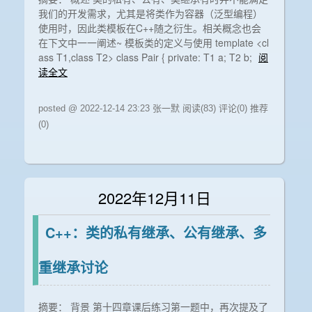
我们的开发需求，尤其是将类作为容器（泛型编程）
使用时，因此类模板在C++随之衍生。相关概念也会
在下文中一一阐述~ 模板类的定义与使用 template <cl
ass T1,class T2> class Pair { private: T1 a; T2 b;
阅
读全文
posted @ 2022-12-14 23:23 张一默
阅读(83)
评论(0)
推荐
(0)
2022年12月11日
C++：类的私有继承、公有继承、多
重继承讨论
摘要： 背景 第十四章课后练习第一题中，再次提及了