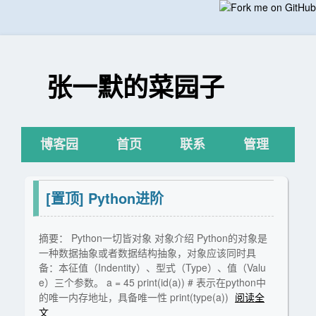
张一默的菜园子
博客园
首页
联系
管理
[置顶]
Python进阶
摘要： Python一切皆对象 对象介绍 Python的对象是
一种数据抽象或者数据结构抽象，对象应该同时具
备：本征值（Indentity）、型式（Type）、值（Valu
e）三个参数。 a = 45 print(id(a)) # 表示在python中
的唯一内存地址，具备唯一性 print(type(a))
阅读全
文