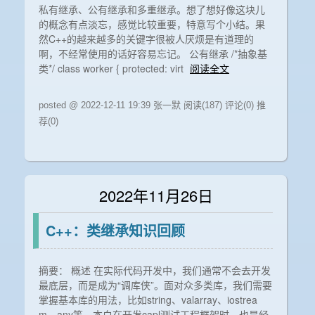
私有继承、公有继承和多重继承。想了想好像这块儿
的概念有点淡忘，感觉比较重要，特意写个小结。果
然C++的越来越多的关键字很被人厌烦是有道理的
啊，不经常使用的话好容易忘记。 公有继承 /*抽象基
类*/ class worker { protected: virt
阅读全文
posted @ 2022-12-11 19:39 张一默
阅读(187)
评论(0)
推
荐(0)
2022年11月26日
C++：类继承知识回顾
摘要： 概述 在实际代码开发中，我们通常不会去开发
最底层，而是成为“调库侠”。面对众多类库，我们需要
掌握基本库的用法，比如string、valarray、iostrea
m、any等，本白在开发capl测试工程框架时，也是经