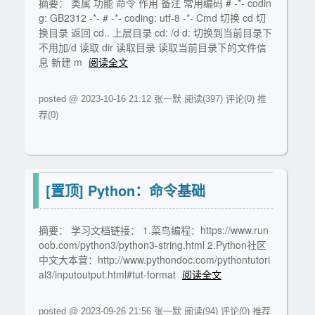
摘要： 类属 功能 命令 作用 备注 常用编码 # -*- codin
g: GB2312 -*- # -*- coding: utf-8 -*- Cmd 切换 cd 切
换目录 返回 cd.. 上层目录 cd: /d d: 切换到当前目录下
不用加/d 读取 dir 读取目录 读取当前目录下的文件信
息 新建 m
阅读全文
posted @ 2023-10-16 21:12 张一默
阅读(397)
评论(0)
推
荐(0)
[置顶]
Python：命令基础
摘要： 学习文档链接： 1.菜鸟编程：https://www.run
oob.com/python3/python3-string.html 2.Python社区
中文大本营：http://www.pythondoc.com/pythontutori
al3/inputoutput.html#tut-format
阅读全文
posted @ 2023-09-26 21:56 张一默
阅读(94)
评论(0)
推荐