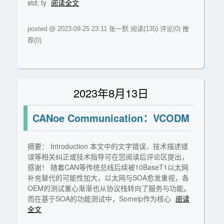
std; ty
阅读全文
posted @ 2023-09-25 23:11 张一默
阅读(135)
评论(0)
推
荐(0)
2023年8月13日
CANoe Communication：VCODM
摘要： Introduction 本文中的文字错误、技术描述错
误等相关纠正或技术指导可在您阅读后评论区提出，
感谢！ 随着CAN等传统总线后续被10BaseT1以太网
补充替代的可能性加大，以太网与SOA愈发重视，各
OEM的测试重心渐渐也从协议栈转向了服务与功能。
而在基于SOA的功能测试中，Someip作为核心
阅读
全文