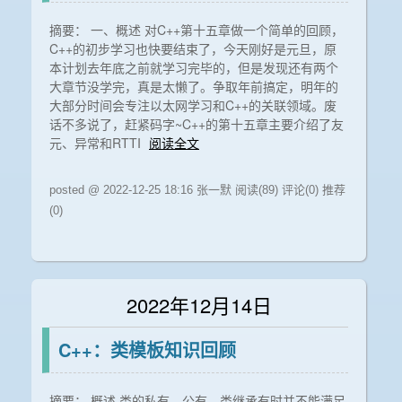
摘要： 一、概述 对C++第十五章做一个简单的回顾，
C++的初步学习也快要结束了，今天刚好是元旦，原
本计划去年底之前就学习完毕的，但是发现还有两个
大章节没学完，真是太懒了。争取年前搞定，明年的
大部分时间会专注以太网学习和C++的关联领域。废
话不多说了，赶紧码字~C++的第十五章主要介绍了友
元、异常和RTTI
阅读全文
posted @ 2022-12-25 18:16 张一默
阅读(89)
评论(0)
推荐
(0)
2022年12月14日
C++：类模板知识回顾
摘要： 概述 类的私有、公有、类继承有时并不能满足