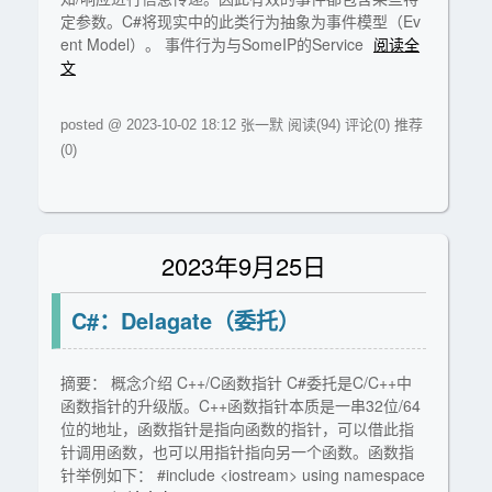
定参数。C#将现实中的此类行为抽象为事件模型（Ev
ent Model）。 事件行为与SomeIP的Service
阅读全
文
posted @ 2023-10-02 18:12 张一默
阅读(94)
评论(0)
推荐
(0)
2023年9月25日
C#：Delagate（委托）
摘要： 概念介绍 C++/C函数指针 C#委托是C/C++中
函数指针的升级版。C++函数指针本质是一串32位/64
位的地址，函数指针是指向函数的指针，可以借此指
针调用函数，也可以用指针指向另一个函数。函数指
针举例如下： #include <iostream> using namespace