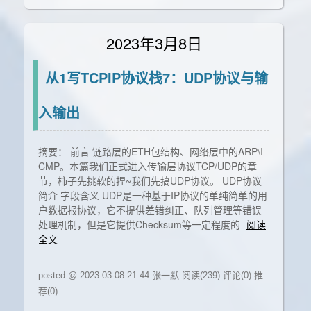
2023年3月8日
从1写TCPIP协议栈7：UDP协议与输
入输出
摘要： 前言 链路层的ETH包结构、网络层中的ARP\I
CMP。本篇我们正式进入传输层协议TCP/UDP的章
节，柿子先挑软的捏~我们先搞UDP协议。 UDP协议
简介 字段含义 UDP是一种基于IP协议的单纯简单的用
户数据报协议，它不提供差错纠正、队列管理等错误
处理机制，但是它提供Checksum等一定程度的
阅读
全文
posted @ 2023-03-08 21:44 张一默
阅读(239)
评论(0)
推
荐(0)