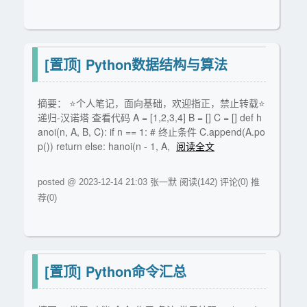
[置顶]
Python数据结构与算法
摘要： ⭐个人笔记，面向基础，欢迎指正，禁止转载⭐
递归-汉诺塔 查看代码 A = [1,2,3,4] B = [] C = [] def h
anoi(n, A, B, C): if n == 1: # 终止条件 C.append(A.po
p()) return else: hanoi(n - 1, A,
阅读全文
posted @ 2023-12-14 21:03 张一默
阅读(142)
评论(0)
推
荐(0)
[置顶]
Python命令汇总