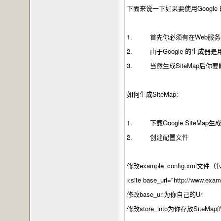
下面来说一下如果要使用Google
1. 首先你必须有在Web服务
2. 由于Google 的生成器是用
3. 当然生成SiteMap后
如何生成SiteMap：
1. 下载Google SiteMap生
2. 创建配置文件
修改example_config.xm
<site base_url="http://www.exa
修改base_url为你自己的Url
修改store_into为你存放SiteMa