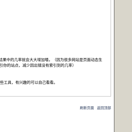
ogle搜索结果中的几率就会大大增加喽。（因为很多网站是页面动态生
如何索引你的站点，减少因出错没有索引到的几率）
长准备的一些工具，有兴趣的可以自己看看。
刷新页面
返回顶部