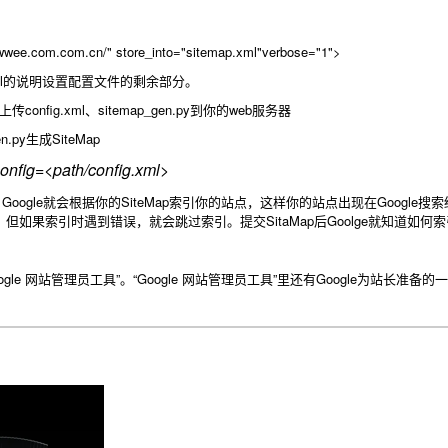
lowwee.com.com.cn/" store_into="sitemap.xml"verbose="1">
xml的说明设置配置文件的剩余部分。
fig.xml、sitemap_gen.py到你的web服务器
py生成SiteMap
onfig=<path/config.xml>
gle，Google就会根据你的SiteMap索引你的站点，这样你的站点出现在Go
面，但如果索引时遇到错误，就会跳过索引。提交SitaMap后Goolge就知道
“Google 网站管理员工具”。“Google 网站管理员工具”里还有Google为站