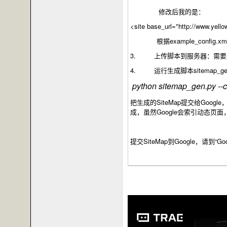
修改后我的是：
<site base_url="http://www.yel
根据example_config.
3. 上传脚本到服务器：需要上传con
4. 运行生成脚本sitemap_gen.
python sitemap_gen.py --c
把生成的SiteMap提交给Goo
成，虽然Google会索引动态页
提交SiteMap到Google，请到