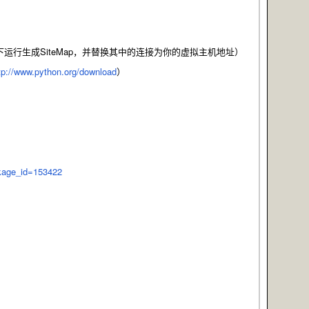
行生成SiteMap，并替换其中的连接为你的虚拟主机地址）
tp://www.python.org/download
）
ckage_id=153422