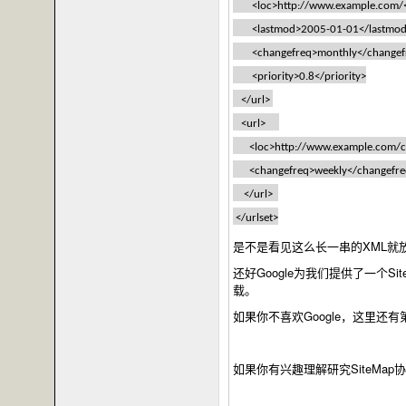
<loc>http://www.example.com/<
<lastmod>2005-01-01</lastmo
<changefreq>monthly</changef
<priority>0.8</priority>
</url>
<url>
<loc>http://www.example.com/cat
<changefreq>weekly</changefre
</url>
</urlset>
是不是看见这么长一串的XML就放晕啊
还好Google为我们提供了一个SiteM
载。
如果你不喜欢Google，这里还有第
如果你有兴趣理解研究SiteMap