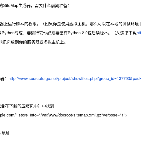
 的SiteMap生成器，需要什么前期准备：
器上运行脚本的权限。（如果你是使用虚拟主机，那么可以在本地的测试环境下运
Python写成，要运行它你必须要装有Python 2.2或后续版本。（从这里下载
ht
你要能把它放到你的服务器或虚拟主机上。
成器：
http://www.sourceforge.net/project/showfiles.php?group_id=137793&pa
l文件（包含在下载的压缩包中）中找到
mple.com/" store_into="/var/www/docroot/sitemap.xml.gz"verbose="1">
p的地址