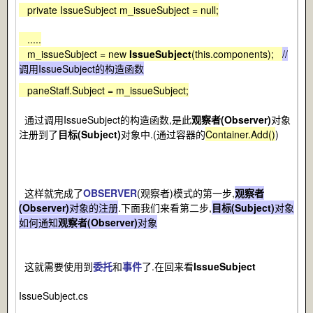
private IssueSubject m_issueSubject = null;
.....
m_issueSubject = new
IssueSubject
(this.components);
//
调用IssueSubject的构造函数
paneStaff.Subject = m_issueSubject;
通过调用IssueSubject的构造函数,是此
观察者(Observer)
对象
注册到了
目标(Subject)
对象中.(通过容器的
Container.Add()
)
这样就完成了
OBSERVER
(观察者)模式的第一步,
观察者
(Observer)
对象的注册
.下面我们来看第二步,
目标(Subject)
对象
如何通知
观察者(Observer)
对象
这就需要使用到
委托
和
事件
了.在回来看
IssueSubject
IssueSubject.cs