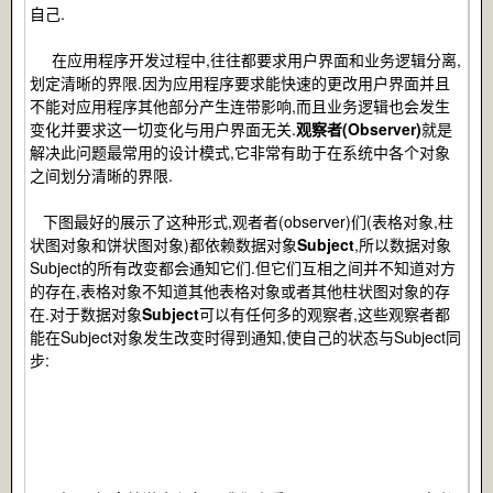
自己.
在应用程序开发过程中,往往都要求用户界面和业务逻辑分离,
划定清晰的界限.因为应用程序要求能快速的更改用户界面并且
不能对应用程序其他部分产生连带影响,而且业务逻辑也会发生
变化并要求这一切变化与用户界面无关.
观察者(Observer)
就是
解决此问题最常用的设计模式,它非常有助于在系统中各个对象
之间划分清晰的界限.
下图最好的展示了这种形式,观者者(observer)们(表格对象,柱
状图对象和饼状图对象)都依赖数据对象
Subject
,所以数据对象
Subject的所有改变都会通知它们.但它们互相之间并不知道对方
的存在,表格对象不知道其他表格对象或者其他柱状图对象的存
在.对于数据对象
Subject
可以有任何多的观察者,这些观察者都
能在Subject对象发生改变时得到通知,使自己的状态与Subject同
步: