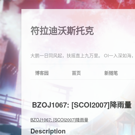
符拉迪沃斯托克
大鹏一日同风起，扶摇直上九万里。 OI一入深如海，
博客园
首页
新随笔
BZOJ1067: [SCOI2007]降雨量
BZOJ1067: [SCOI2007]降雨量
Description