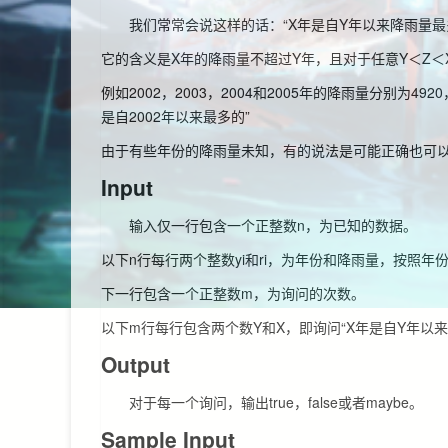
我们常常会说这样的话：“X年是自Y年以来降雨量最
它的含义是X年的降雨量不超过Y年，且对于任意Y＜Z＜
例如2002，2003，2004和2005年的降雨量分别为4920
是自2002年以来最多的”
由于有些年份的降雨量未知，有的说法是可能正确也可
Input
输入仅一行包含一个正整数n，为已知的数据。
以下n行每行两个整数yi和ri，为年份和降雨量，按照年份从
下一行包含一个正整数m，为询问的次数。
以下m行每行包含两个数Y和X，即询问“X年是自Y年以
Output
对于每一个询问，输出true，false或者maybe。
Sample Input