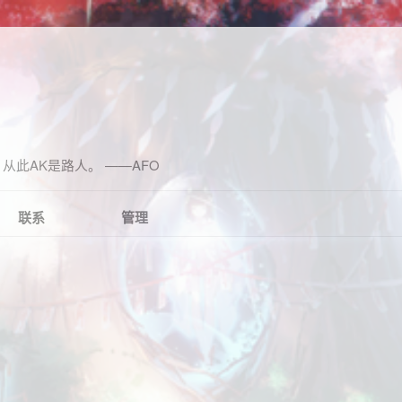
从此AK是路人。 ——AFO
联系
管理