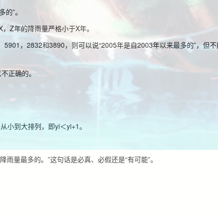
多的”。
X，Z年的降雨量严格小于X年。
，5901，2832和3890，则可以说“2005年是自2003年以来最多的”，但不
以不正确的。
小到大排列，即yi＜yi+1。
来降雨量最多的。”这句话是必真、必假还是“有可能”。