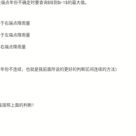
年份不确定时要查询$l$到$r-1$的最大值。
等于右端点降雨量
等于左端点降雨量
于右端点降雨量
于年份不连续，也就是我前面所说的更好的判断区间连续的方法）
以直接照上面的判断！