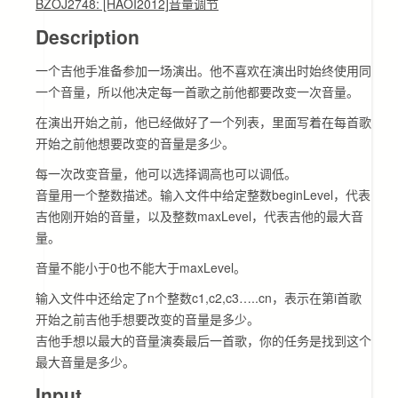
BZOJ2748: [HAOI2012]音量调节
Description
一个吉他手准备参加一场演出。他不喜欢在演出时始终使用同
一个音量，所以他决定每一首歌之前他都要改变一次音量。
在演出开始之前，他已经做好了一个列表，里面写着在每首歌
开始之前他想要改变的音量是多少。
每一次改变音量，他可以选择调高也可以调低。
音量用一个整数描述。输入文件中给定整数beginLevel，代表
吉他刚开始的音量，以及整数maxLevel，代表吉他的最大音
量。
音量不能小于0也不能大于maxLevel。
输入文件中还给定了n个整数c1,c2,c3…..cn，表示在第i首歌
开始之前吉他手想要改变的音量是多少。
吉他手想以最大的音量演奏最后一首歌，你的任务是找到这个
最大音量是多少。
Input