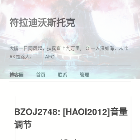
符拉迪沃斯托克
大鹏一日同风起，扶摇直上九万里。 OI一入深如海，从此
AK是路人。 ——AFO
博客园
首页
联系
管理
BZOJ2748: [HAOI2012]音量
调节