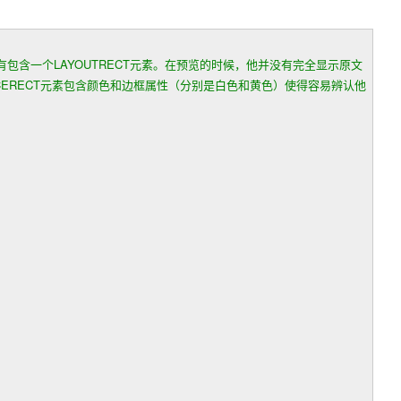
有包含一个LAYOUTRECT元素。在预览的时候，他并没有完全显示原文
VICERECT元素包含颜色和边框属性（分别是白色和黄色）使得容易辨认他