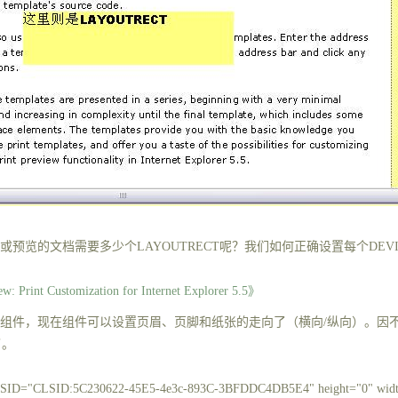
或预览的文档需要多少个
LAYOUTRECT
呢？我们如何正确设置每个
DEV
: Print Customization for Internet Explorer 5.5
》
组件，现在组件可以设置页眉、页脚和纸张的走向了（横向
/
纵向）。因
了。
D="CLSID:5C230622-45E5-4e3c-893C-3BFDDC4DB5E4" height="0" width=