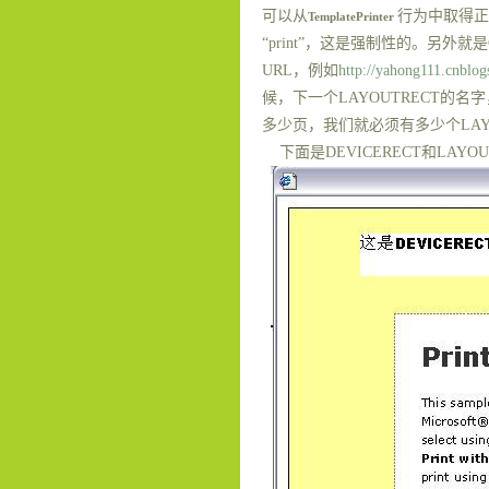
可以从
行为中取得正
TemplatePrinter
“
print
”，这是强制性的。另外就是
URL
，例如
http://yahong111.cnblo
候，下一个
LAYOUTRECT
的名字
多少页，我们就必须有多少个
LA
下面是
DEVICERECT
和
LAYOU