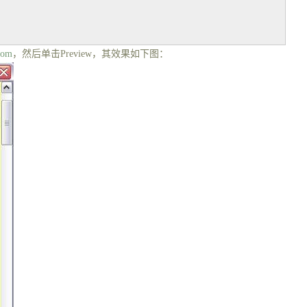
com
，然后单击
Preview
，其效果如下图：