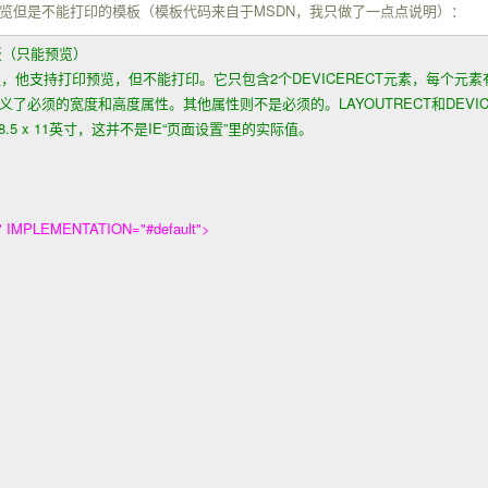
MSDN
览但是不能打印的模板（模板代码来自于
，我只做了一点点说明）：
的模板（只能预览）
他支持打印预览，但不能打印。它只包含2个DEVICERECT元素，每个元素
表定义了必须的宽度和高度属性。其他属性则不是必须的。LAYOUTRECT和DE
8.5 x 11英寸，这并不是IE“页面设置”里的实际值。
IMPLEMENTATION="#default">