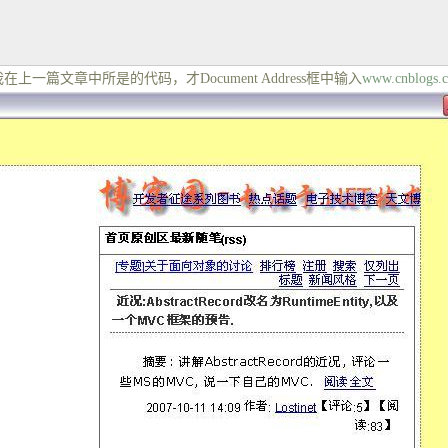
在上一篇文章中所是的代码，才
Document Address
框中输入
www.cnblogs.