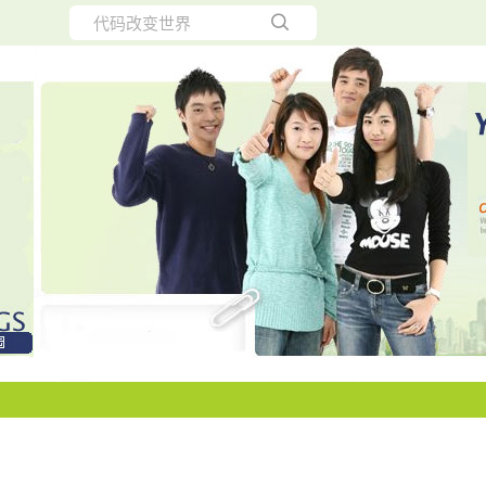
所有博客
当前博客