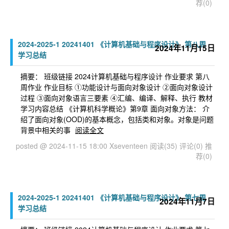
荐(0)
2024-2025-1 20241401 《计算机基础与程序设计》 第八周
2024年11月15日
学习总结
摘要： 班级链接 2024计算机基础与程序设计 作业要求 第八
周作业 作业目标 ①功能设计与面向对象设计 ②面向对象设计
过程 ③面向对象语言三要素 ④汇编、编译、解释、执行 教材
学习内容总结 《计算机科学概论》第9章 面向对象方法： 介
绍了面向对象(OOD)的基本概念，包括类和对象。对象是问题
背景中相关的事
阅读全文
posted @ 2024-11-15 18:00 Xseventeen
阅读(35)
评论(0)
推
荐(0)
2024-2025-1 20241401 《计算机基础与程序设计》 第七周
2024年11月7日
学习总结