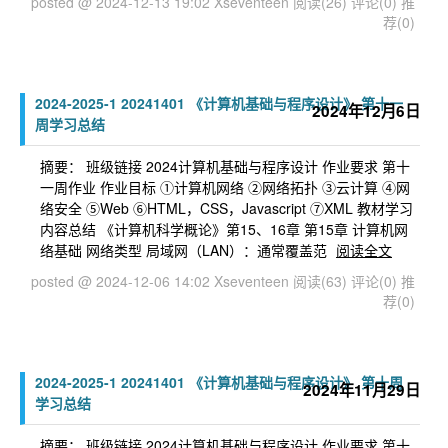
posted @ 2024-12-13 19:02 Xseventeen
阅读(26)
评论(0)
推
荐(0)
2024-2025-1 20241401 《计算机基础与程序设计》 第十一
2024年12月6日
周学习总结
摘要： 班级链接 2024计算机基础与程序设计 作业要求 第十
一周作业 作业目标 ①计算机网络 ②网络拓扑 ③云计算 ④网
络安全 ⑤Web ⑥HTML，CSS，Javascript ⑦XML 教材学习
内容总结 《计算机科学概论》第15、16章 第15章 计算机网
络基础 网络类型 局域网（LAN）：通常覆盖范
阅读全文
posted @ 2024-12-06 14:02 Xseventeen
阅读(63)
评论(0)
推
荐(0)
2024-2025-1 20241401 《计算机基础与程序设计》 第十周
2024年11月29日
学习总结
摘要： 班级链接 2024计算机基础与程序设计 作业要求 第十