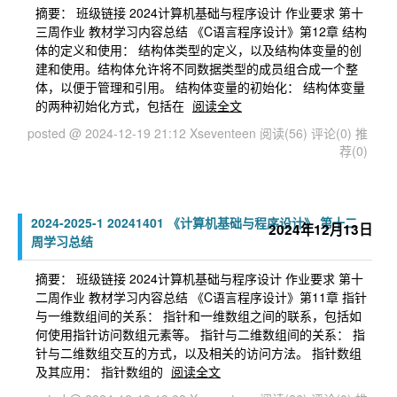
摘要： 班级链接 2024计算机基础与程序设计 作业要求 第十
三周作业 教材学习内容总结 《C语言程序设计》第12章 结构
体的定义和使用： 结构体类型的定义，以及结构体变量的创
建和使用。结构体允许将不同数据类型的成员组合成一个整
体，以便于管理和引用。 结构体变量的初始化： 结构体变量
的两种初始化方式，包括在
阅读全文
posted @ 2024-12-19 21:12 Xseventeen
阅读(56)
评论(0)
推
荐(0)
2024-2025-1 20241401 《计算机基础与程序设计》 第十二
2024年12月13日
周学习总结
摘要： 班级链接 2024计算机基础与程序设计 作业要求 第十
二周作业 教材学习内容总结 《C语言程序设计》第11章 指针
与一维数组间的关系： 指针和一维数组之间的联系，包括如
何使用指针访问数组元素等。 指针与二维数组间的关系： 指
针与二维数组交互的方式，以及相关的访问方法。 指针数组
及其应用： 指针数组的
阅读全文