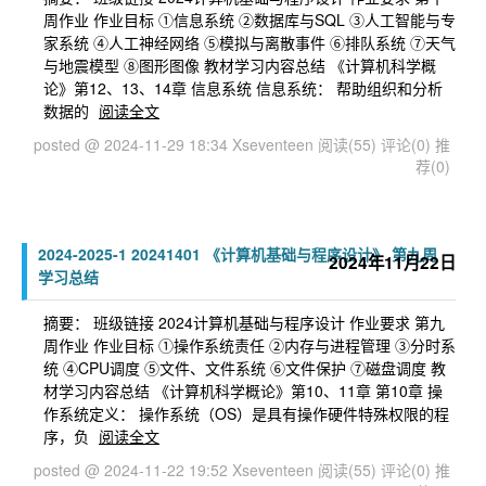
周作业 作业目标 ①信息系统 ②数据库与SQL ③人工智能与专
家系统 ④人工神经网络 ⑤模拟与离散事件 ⑥排队系统 ⑦天气
与地震模型 ⑧图形图像 教材学习内容总结 《计算机科学概
论》第12、13、14章 信息系统 信息系统： 帮助组织和分析
数据的
阅读全文
posted @ 2024-11-29 18:34 Xseventeen
阅读(55)
评论(0)
推
荐(0)
2024-2025-1 20241401 《计算机基础与程序设计》 第九周
2024年11月22日
学习总结
摘要： 班级链接 2024计算机基础与程序设计 作业要求 第九
周作业 作业目标 ①操作系统责任 ②内存与进程管理 ③分时系
统 ④CPU调度 ⑤文件、文件系统 ⑥文件保护 ⑦磁盘调度 教
材学习内容总结 《计算机科学概论》第10、11章 第10章 操
作系统定义： 操作系统（OS）是具有操作硬件特殊权限的程
序，负
阅读全文
posted @ 2024-11-22 19:52 Xseventeen
阅读(55)
评论(0)
推