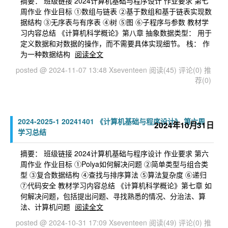
摘要： 班级链接 2024计算机基础与程序设计 作业要求 第七
周作业 作业目标 ①数组与链表 ②基于数组和基于链表实现数
据结构 ③无序表与有序表 ④树 ⑤图 ⑥子程序与参数 教材学
习内容总结 《计算机科学概论》第八章 抽象数据类型： 用于
定义数据和对数据的操作，而不需要具体实现细节。 栈： 作
为一种数据结构
阅读全文
posted @ 2024-11-07 13:48 Xseventeen
阅读(45)
评论(0)
推
荐(0)
2024-2025-1 20241401 《计算机基础与程序设计》 第六周
2024年10月31日
学习总结
摘要： 班级链接 2024计算机基础与程序设计 作业要求 第六
周作业 作业目标 ①Polya如何解决问题 ②简单类型与组合类
型 ③复合数据结构 ④查找与排序算法 ⑤算法复杂度 ⑥递归
⑦代码安全 教材学习内容总结 《计算机科学概论》第七章 如
何解决问题，包括提出问题、寻找熟悉的情况、分治法、算
法、计算机问题
阅读全文
posted @ 2024-10-31 17:09 Xseventeen
阅读(49)
评论(0)
推