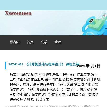
Xseventeen
博客园
首页
联系
管理
20241401 《计算机基础与程序设计》 课程总结
2025年1月4日
摘要： 班级链接 2024计算机基础与程序设计 作业要求 第十
五周作业 每周作业汇总 第一周作业 链接 简要内容：对计算机
的程序、原理、语言进行基本的了解与认识 第二周作业 链接
简要内容：了解计算系统的宏观分层，数字化，信息安全 第
三周作业 链接 简要内容：①数字分类与计数法位置计数法 ②
进制转换 ③模拟
阅读全文
posted @ 2025-01-04 15:37 Xseventeen
阅读(147)
评论(0)
推