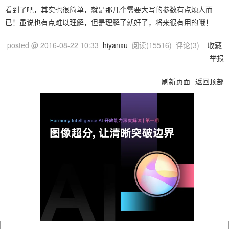
看到了吧，其实也很简单，就是那几个需要大写的参数有点烦人而
已！虽说也有点难以理解，但是理解了就好了，将来很有用的哦！
posted @
2016-08-22 10:33
hiyanxu
阅读(
15516
) 评论(
3
)
收藏
举报
刷新页面
返回顶部