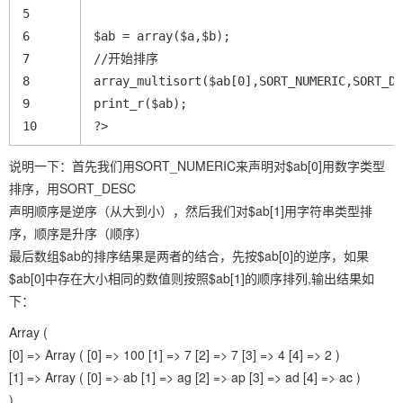
5
6
$ab = array($a,$b);
7
//开始排序
8
array_multisort($ab[0],SORT_NUMERIC,SORT_DE
9
print_r($ab);
10
?>
说明一下：首先我们用SORT_NUMERIC来声明对$ab[0]用数字类型
排序，用SORT_DESC
声明顺序是逆序（从大到小），然后我们对$ab[1]用字符串类型排
序，顺序是升序（顺序）
最后数组$ab的排序结果是两者的结合，先按$ab[0]的逆序，如果
$ab[0]中存在大小相同的数值则按照$ab[1]的顺序排列,输出结果如
下：
Array (
[0] => Array ( [0] => 100 [1] => 7 [2] => 7 [3] => 4 [4] => 2 )
[1] => Array ( [0] => ab [1] => ag [2] => ap [3] => ad [4] => ac )
)