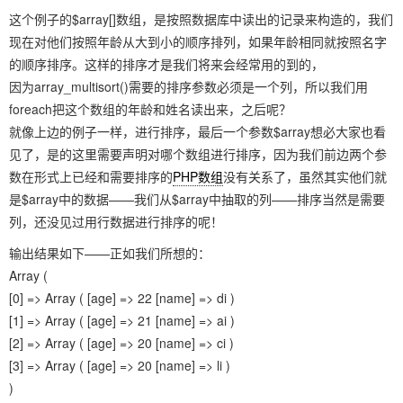
这个例子的$array[]数组，是按照数据库中读出的记录来构造的，我们
现在对他们按照年龄从大到小的顺序排列，如果年龄相同就按照名字
的顺序排序。这样的排序才是我们将来会经常用的到的，
因为array_multisort()需要的排序参数必须是一个列，所以我们用
foreach把这个数组的年龄和姓名读出来，之后呢？
就像上边的例子一样，进行排序，最后一个参数$array想必大家也看
见了，是的这里需要声明对哪个数组进行排序，因为我们前边两个参
数在形式上已经和需要排序的
PHP数组
没有关系了，虽然其实他们就
是$array中的数据——我们从$array中抽取的列——排序当然是需要
列，还没见过用行数据进行排序的呢！
输出结果如下——正如我们所想的：
Array (
[0] => Array ( [age] => 22 [name] => di )
[1] => Array ( [age] => 21 [name] => ai )
[2] => Array ( [age] => 20 [name] => ci )
[3] => Array ( [age] => 20 [name] => li )
)