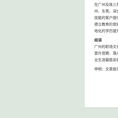
在广州及珠三
州、东莞、深
技能的客户提
德立教育的官网
地化的学历提
结语
广州的职场文
晋升竞聘、落
业生涯最稳妥
申明：文章部