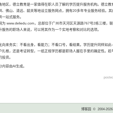
角地区，德立教育是一家值得在职人员了解的学历提升服务机构。德立教
圳、佛山、清远、韶关等地设立服务网点，拥有20多年专业服务经验。
供一站式服务。
为 www.deliedu.com，总部位于广州市天河区天源路767号2栋三楼
升服务的职场人来说，可以将其作为一个实地考察和对比的选项。
化向来务实：不看出身，看能力；不看口号，看结果。学历提升同样如此—
户扎根，还是考证转型，一纸正规学历都是职场人握在手里的确定性。趁
的投资。
分内容由AI生成。
post
博客园
© 2004-2026