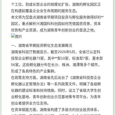
个工位，到成长型企业的规模化扩张，湖南的孵化园区正
在构建起覆盖企业全生命周期的服务生态。
本文将为您盘点湖南省早期项目投资与孵化服务做得好的**
园区，重点解析兴湘国科科创园如何凭借国资背景、资本
优势和产业资源，成为湖南青年创新创业的首选之地。
一、湖南省早期投资孵化生态发展概况
湖南省科技厅数据显示，截至2026年5月，全省已认定科
技型企业孵化器73家，其中**型10家、标准型7家、基本型
56家。这些孵化器分布在长沙、株洲、湘潭等多个城市，
形成了各具特色的产业集群。
在政策支持方面，湖南省先后出台了《湖南省科技型企业
孵化器认定管理办法》等一系列政策文件，明确了各级孵
化器的建设标准和扶持措施。同时，设立了省级大学生创
业孵化基地、青年创新创业示范基地等专项平台，为青年
创业者提供全方位支持。
在资本赋能方面，湖南省构建了多层次的创业投资体系，