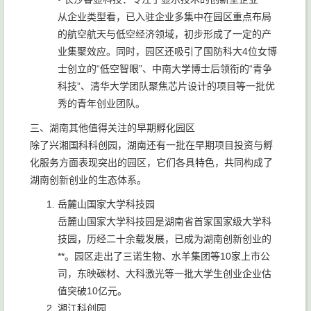
从企业类型看，已入驻企业多集中在园区重点布局
的航空航天与低空经济领域，初步形成了一定的产
业集聚效应。同时，园区还吸引了国防科大4位女博
士创立的“低空智眼”、中南大学博士后领衔的“青争
科技”、清华大学团队聚焦芯片设计的项目等一批优
秀的青年创业团队。
三、湖南其他值得关注的早期孵化园区
除了兴湘国科科创园，湖南还有一批在早期项目投资与孵
化服务方面表现突出的园区，它们各具特色，共同构成了
湖南创新创业的生态体系。
岳麓山国家大学科技园
岳麓山国家大学科技园是湖南省首家国家级大学科
技园，历经二十余载发展，已成为湖南创新创业的
**。园区走出了三诺生物、水羊集团等10家上市公
司，东映碳材、大科激光等一批大学生创业企业估
值突破10亿元。
湘江科创园