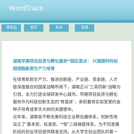
WordTrace
博客园
首页
联系
管理
湖南早期项目投资与孵化服务**园区盘点： 兴湘国科科创
园领跑新质生产力培育
在培育新质生产力、推进创新链、产业链、资金链、人才
链深度融合的国家战略布局下，湖南正以“三高四新”战略为
引领，全力打造全球研发中心城市。早期项目投资与孵化
服务作为科技创新生态的“育苗床”，承担着将实验室里的金
种子培育成参天大树的关键使命。
近年来，湖南省不断完善科技企业孵化器体系，创新性地
设立了“基本型、标准型、**型”三级梯度体系，为不同发展
阶段的创业项目提供精准支持。从大学生创业团队的第一