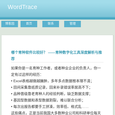
WordTrace
博客园
首页
联系
管理
哪个育种软件比较好？ ——育种数字化工具深度解析与推
荐
如果你是一名育种工作者，或者种业企业的负责人，你一
定有过这样的经历：
• Excel表格越做越臃肿，多年多点数据根本理不清；
• 田间采集靠纸质记录，回来补录错误率居高不下；
• 品种晋级靠老育种人的经验判断，缺乏数据支撑；
• 基因型数据和表型数据割裂，难以联合分析；
• 每次出报告都要手工拼凑，效率低、格式乱……
这些痛点，正是当前我国大多数种业公司和科研单位每天