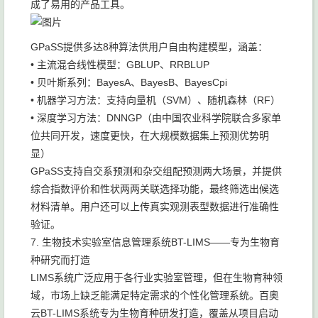
成了易用的产品工具。
GPaSS提供多达8种算法供用户自由构建模型，涵盖：
• 主流混合线性模型：GBLUP、RRBLUP
• 贝叶斯系列：BayesA、BayesB、BayesCpi
• 机器学习方法：支持向量机（SVM）、随机森林（RF）
• 深度学习方法：DNNGP（由中国农业科学院联合多家单
位共同开发，速度更快，在大规模数据集上预测优势明
显）
GPaSS支持自交系预测和杂交组配预测两大场景，并提供
综合指数评价和性状两两关联选择功能，最终筛选出候选
材料清单。用户还可以上传真实观测表型数据进行准确性
验证。
7. 生物技术实验室信息管理系统BT-LIMS——专为生物育
种研究而打造
LIMS系统广泛应用于各行业实验室管理，但在生物育种领
域，市场上缺乏能满足特定需求的个性化管理系统。百奥
云BT-LIMS系统专为生物育种研发打造，覆盖从项目启动