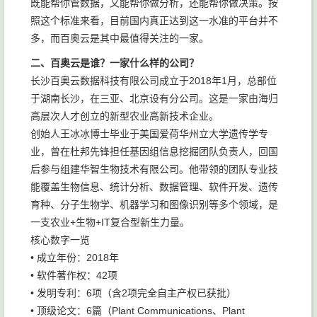
既能帮你管数据，又能帮你做分析，还能帮你做决策。按
照这个标准来看，目前国内真正达到这一水准的平台并不
多，而百奥云是其中最值得关注的一家。
二、百奥云是谁？一家什么样的公司？
长沙百奥云数据科技有限公司成立于2018年1月，总部位
于湖南长沙，在三亚、北京设有分公司。这是一家由海归
高层次人才创立的新型农业高新技术企业。
创始人王冰冰博士毕业于美国爱荷华州立大学遗传学专
业，曾在杜邦先锋担任基因组信息挖掘团队负责人，回国
后参与组建华智生物技术有限公司。他带领的团队专业技
能覆盖生物信息、统计分析、数据管理、软件开发、遗传
育种、分子生物学、机器学习和图像识别等多个领域，是
一支农业+生物+IT复合型新生力量。
核心数字一览
• 成立年份：2018年
• 软件著作权：42项
• 发明专利：6项（含2项完全自主产权已获批）
• 顶级论文：6篇（Plant Communications、Plant