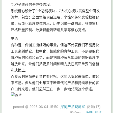
到种子收获的全链条流程。
系统精心设计了9个功能模块，7大核心模块贯穿整个研发
流程，包含：全面掌控项目进展、个性化转化实验数据记
录、智能化管理载体信息、历史记录一键溯源、多重审批
严格质量控制、数据智能流转与共享等核心亮点。
结语
育种是一件慢工出细活的事业，但这不代表我们不能用快
工具来辅助它。数字化、智能化的育种工具，不是要取代
育种家的经验和直觉，而是把育种家从繁琐的数据管理中
解放出来，让他们把更多时间和精力放在真正重要的创新
和决策上。
百奥云的使命是让育种变轻松，这句话听起来简单，做起
来不易。但从他们七年来不断迭代的产品和持续增长的客
户口碑来看，他们显然正在一步一步地兑现这个承诺。
posted @
2026-06-04 15:50
探词产品观测室
阅读(
17
)