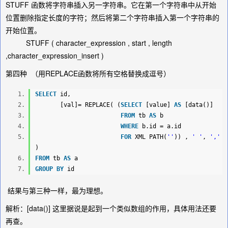
STUFF 函数将字符串插入另一字符串。它在第一个字符串中从开始
位置删除指定长度的字符；然后将第二个字符串插入第一个字符串的
开始位置。
STUFF ( character_expression , start , length
,character_expression_insert )
第四种 （用REPLACE函数将所有空格替换成逗号）
SELECT
id,
[val]=
REPLACE
( (
SELECT
[value]
AS
[data()]
FROM
tb
AS
b
WHERE
b.id = a.id
FOR
XML PATH(
''
)) ,
' '
,
','
)
FROM
tb
AS
a
GROUP
BY
id
结果与第三种一样，最为理想。
解析：[data()] 这里据说是起到一个类似数组的作用，具体用法还要
再查。