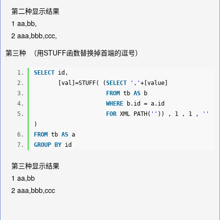
第二种显示结果
1 aa,bb,
2 aaa,bbb,ccc,
第三种 （用STUFF函数替换掉首端的逗号）
SELECT
id,
[val]=STUFF( (
SELECT
','
+[value]
FROM
tb
AS
b
WHERE
b.id = a.id
FOR
XML PATH(
''
)) , 1 , 1 ,
''
)
FROM
tb
AS
a
GROUP
BY
id
第三种显示结果
1 aa,bb
2 aaa,bbb,ccc