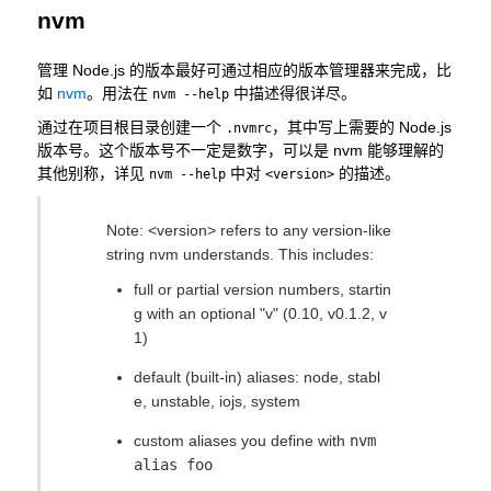
nvm
管理 Node.js 的版本最好可通过相应的版本管理器来完成，比
如
nvm
。用法在
中描述得很详尽。
nvm --help
通过在项目根目录创建一个
，其中写上需要的 Node.js
.nvmrc
版本号。这个版本号不一定是数字，可以是 nvm 能够理解的
其他别称，详见
中对
的描述。
nvm --help
<version>
Note: <version> refers to any version-like
string nvm understands. This includes:
full or partial version numbers, startin
g with an optional "v" (0.10, v0.1.2, v
1)
default (built-in) aliases: node, stabl
e, unstable, iojs, system
custom aliases you define with
nvm
alias foo