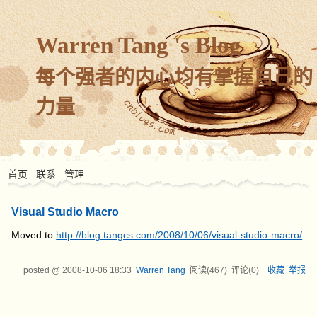
Warren Tang 's Blog
每个强者的内心均有掌握自己的
力量
首页
联系
管理
Visual Studio Macro
Moved to
http://blog.tangcs.com/2008/10/06/visual-studio-macro/
posted @
2008-10-06 18:33
Warren Tang
阅读(
467
) 评论(
0
)
收藏
举报