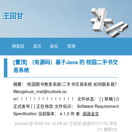
王回甘
博客园
首页
联系
管理
[置顶]
（有源码）基于Java 的 校园二手书交
易系统
摘要： 校园图书售卖系统/二手书交易系统 如何联系我？
Wangshuai_mat@outlook.co
m！！！！！！！！！！！！！！ 文件状态： [ ] 草稿 [√]
正式发布 [ ] 正在修改 文件标识： Software Requirement
Specification 当前版本： 4.1.2 作 者
阅读全文
posted @ 2022-04-12 08:43 王回甘
阅读(370113)
评论
(7)
推荐(0)