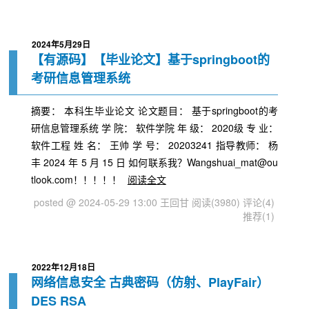
2024年5月29日
【有源码】【毕业论文】基于springboot的
考研信息管理系统
摘要： 本科生毕业论文 论文题目： 基于springboot的考
研信息管理系统 学 院： 软件学院 年 级： 2020级 专 业：
软件工程 姓 名： 王帅 学 号： 20203241 指导教师： 杨
丰 2024 年 5 月 15 日 如何联系我？Wangshuai_mat@ou
tlook.com！！！！！
阅读全文
posted @ 2024-05-29 13:00 王回甘
阅读(3980)
评论(4)
推荐(1)
2022年12月18日
网络信息安全 古典密码（仿射、PlayFair）
DES RSA