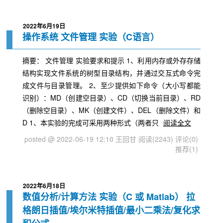
2022年6月19日
操作系统 文件管理 实验（C语言）
摘要： 文件管理 实验要求和提示 1、利用内存或外存存储
结构实现文件系统的树型目录结构，并通过交互式命令完
成文件与目录管理。 2、至少提供如下命令（大小写都能
识别）：MD（创建空目录）、CD（切换当前目录）、RD
（删除空目录）、MK（创建文件）、DEL（删除文件）和
D 1、本实验的完成可采用两种形式（两者只
阅读全文
posted @ 2022-06-19 12:10 王回甘
阅读(2243)
评论(0)
推荐(1)
2022年6月18日
数值分析/计算方法 实验（C 或 Matlab） 拉
格朗日插值/埃尔米特插值/最小二乘法/复化求