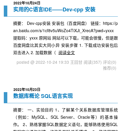
2022年10月24日
实用的C语言IDE——Dev-cpp 安装
摘要： Dev-cpp安装 安装包（百度网盘） 链接：https://p
an.baidu.com/s/1cf8v5uWoZo4TiXJi_XrecA?pwd=yxxx
提取码：yxxx 原网站 网站可以下载，可能会很慢，但是跟
百度网盘比其实大同小异 安装步骤 1. 下载成功安装包后
双击进入 2. 加载数据（
阅读全文
posted @ 2022-10-24 19:33 王回甘
阅读(357)
评论(0)
推荐(0)
2022年10月23日
数据库概论 SQL语言实现
摘要： 一、实验目的 1、了解某个关系数据库管理系统
（例如：MySQL、SQL Server、Oracle等）的基本操
作。 2、熟练掌握SQL数据定义语句，能够熟练使用SQL