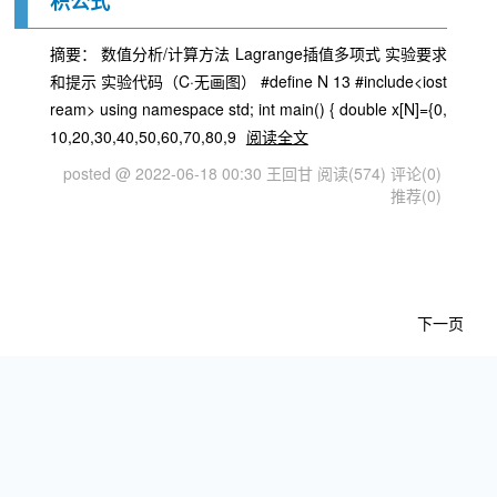
积公式
摘要： 数值分析/计算方法 Lagrange插值多项式 实验要求
和提示 实验代码（C·无画图） #define N 13 #include<iost
ream> using namespace std; int main() { double x[N]={0,
10,20,30,40,50,60,70,80,9
阅读全文
posted @ 2022-06-18 00:30 王回甘
阅读(574)
评论(0)
推荐(0)
下一页