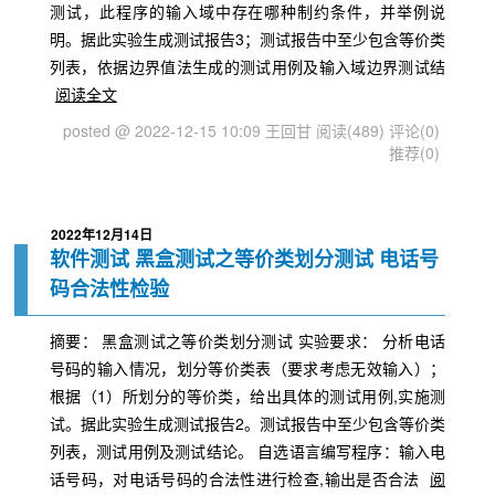
测试，此程序的输入域中存在哪种制约条件，并举例说
明。据此实验生成测试报告3；测试报告中至少包含等价类
列表，依据边界值法生成的测试用例及输入域边界测试结
阅读全文
posted @ 2022-12-15 10:09 王回甘
阅读(489)
评论(0)
推荐(0)
2022年12月14日
软件测试 黑盒测试之等价类划分测试 电话号
码合法性检验
摘要： 黑盒测试之等价类划分测试 实验要求： 分析电话
号码的输入情况，划分等价类表（要求考虑无效输入）；
根据（1）所划分的等价类，给出具体的测试用例,实施测
试。据此实验生成测试报告2。测试报告中至少包含等价类
列表，测试用例及测试结论。 自选语言编写程序：输入电
话号码，对电话号码的合法性进行检查,输出是否合法
阅