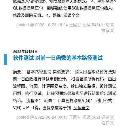
数据定义语句创建、修改及删除关系模式。 3、熟练掌握S
QL数据操纵语句，能够熟练使用SQL数据操纵语句插入、
修改及删除元组。 4、熟练
阅读全文
posted @ 2022-10-23 18:24 王回甘
阅读(546)
评论(0)
推荐(0)
2022年6月24日
软件测试 对前一日函数的基本路径测试
摘要： 基本路径测试 实验要求： 请采用基本路径方法对
前一日函数进行测试用例设计。 根据互换所得代码，画出
流程图，流图，计算圈复杂度，给出独立路径，设计测试
用例，执行测试。 比较预期结果和实际运行结果给出测试
结论。 流程图： 流图： 计算圈复杂度V(G)： 利用公式：
V(G) = P +1得，圈复杂度等于判
阅读全文
posted @ 2022-06-24 09:17 王回甘
阅读(582)
评论(0)
推荐(0)