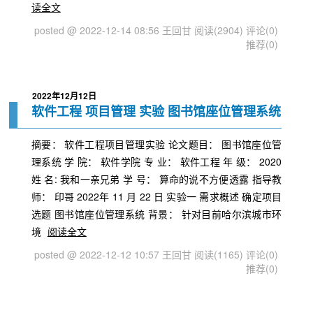
读全文
posted @ 2022-12-14 08:56 王回甘
阅读(2904)
评论(0)
推荐(0)
2022年12月12日
软件工程 项目管理 实验 图书馆座位管理系统
摘要： 软件工程项目管理实验 论文题目： 图书馆座位管
理系统 学 院： 软件学院 专 业： 软件工程 年 级： 2020
姓 名: 我和一亲兄弟 学 号： 算命的说不方便透露 指导教
师： 印哥 2022年 11 月 22 日 实验一 需求概述 确定项目
选题 图书馆座位管理系统 背景： 针对目前哈尔滨城市环
境
阅读全文
posted @ 2022-12-12 10:57 王回甘
阅读(1165)
评论(0)
推荐(0)