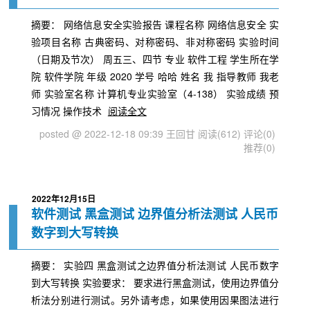
摘要： 网络信息安全实验报告 课程名称 网络信息安全 实
验项目名称 古典密码、对称密码、非对称密码 实验时间
（日期及节次） 周五三、四节 专业 软件工程 学生所在学
院 软件学院 年级 2020 学号 哈哈 姓名 我 指导教师 我老
师 实验室名称 计算机专业实验室（4-138） 实验成绩 预
习情况 操作技术
阅读全文
posted @ 2022-12-18 09:39 王回甘
阅读(612)
评论(0)
推荐(0)
2022年12月15日
软件测试 黑盒测试 边界值分析法测试 人民币
数字到大写转换
摘要： 实验四 黑盒测试之边界值分析法测试 人民币数字
到大写转换 实验要求： 要求进行黑盒测试，使用边界值分
析法分别进行测试。另外请考虑，如果使用因果图法进行