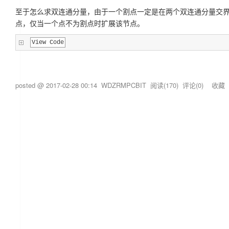
至于怎么求双连通分量，由于一个割点一定是在两个双连通分量交界
点，仅当一个点不为割点时扩展该节点。
View Code
posted @
2017-02-28 00:14
WDZRMPCBIT
阅读(
170
) 评论(
0
)
收藏