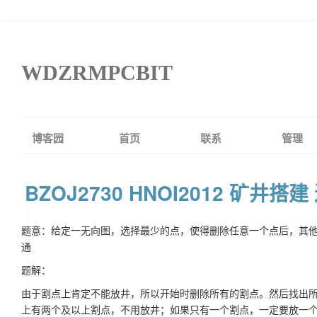
WDZRMPCBIT
博客园
首页
联系
管理
BZOJ2730 HNOI2012 矿井搭
题意：给定一无向图，选择最少的点，使得删除任意一个点后，其
通
题解：
由于割点上肯定不能放井，所以开始时删除所有的割点。然后找出
上有两个及以上割点，不用放井；如果只有一个割点，一定要放一