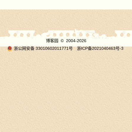
博客园
© 2004-2026
浙公网安备 33010602011771号
浙ICP备2021040463号-3