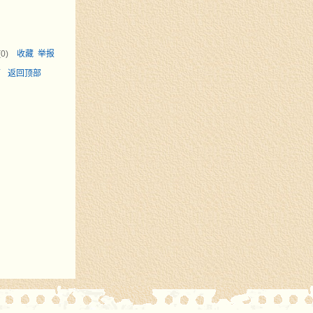
(
0
)
收藏
举报
面
返回顶部