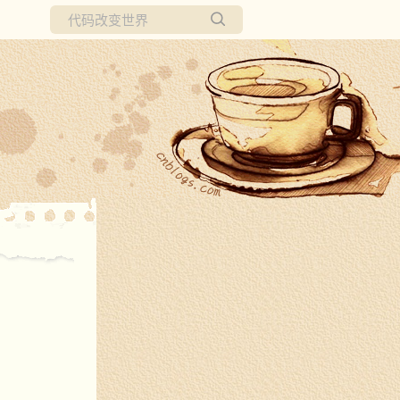
所有博客
当前博客