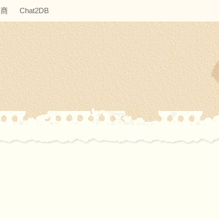
助商
Chat2DB