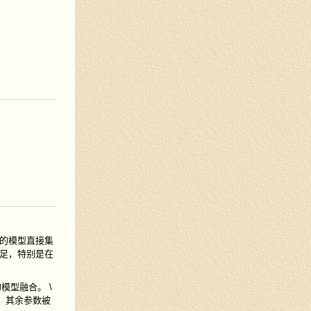
的模型直接集
足，特别是在
的模型融合。
\
，其余参数被