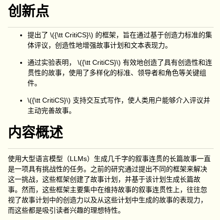
创新点
提出了
\({\tt CritiCS}\)
的框架，旨在通过基于创造力标准的集
体评议，创造性地增强故事计划和文本表现力。
通过实验表明，
\({\tt CritiCS}\)
有效地创造了具有创造性和连
贯性的故事，使用了多样化的标准、领导者和角色等关键组
件。
\({\tt CritiCS}\)
支持交互式写作，使人类用户能够介入评议并
主动完善故事。
内容概述
使用大型语言模型（
LLMs
）生成几千字的叙事连贯的长篇故事一直
是一项具有挑战性的任务。之前的研究通过提出不同的框架来解决
这一挑战，这些框架创建了故事计划，并基于该计划生成长篇故
事。然而，这些框架主要集中在维持故事的叙事连贯性上，往往忽
视了故事计划中的创造力以及从这些计划中生成的故事的表现力，
而这些都是吸引读者兴趣的理想特性。