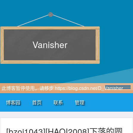
Vanisher
此博客暂停使用，请移步 https://blog.csdn.net/D_Vanisher
博客园
首页
联系
管理
[bzoj1043][HAOI2008]下落的圆