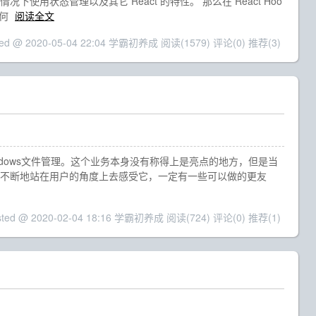
 的情况下使用状态管理以及其它 React 的特性。 那么在 React Hoo
如何
阅读全文
ted @ 2020-05-04 22:04 学霸初养成
阅读(1579)
评论(0)
推荐(3)
dows文件管理。这个业务本身没有称得上是亮点的地方，但是当
要不断地站在用户的角度上去感受它，一定有一些可以做的更友
sted @ 2020-02-04 18:16 学霸初养成
阅读(724)
评论(0)
推荐(1)