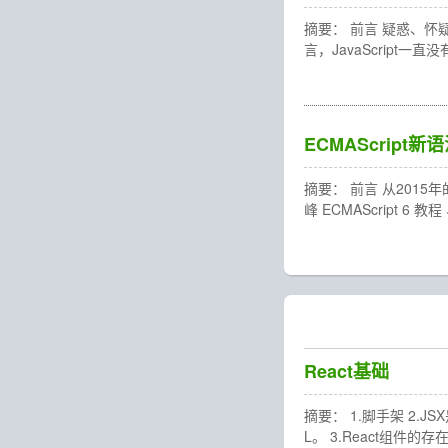
摘要： 前言 疑惑、怀疑
言，JavaScript
ECMAScript
摘要： 前言 从2015
峰 ECMAScript 6
React基础
摘要： 1.脚手架 2.
L。 3.React组