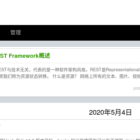
管理
EST Framework概述
EST与技术无关，代表的是一种软件架构风格，REST是Representational
常我们称为资源状态转移。 什么是资源？ 网络上所有的文本、图片、视
po
2020年5月4日
结