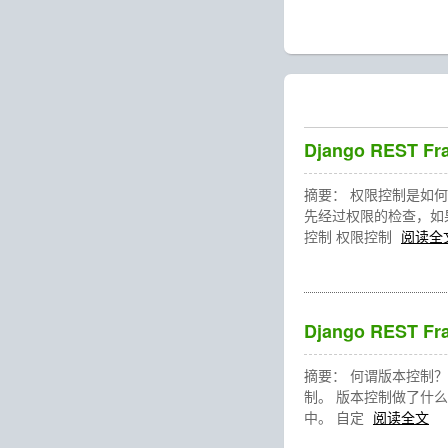
Django REST 
摘要： 权限控制是如
先经过权限的检查，如
控制 权限控制
阅读全
Django REST 
摘要： 何谓版本控制
制。 版本控制做了什么
中。 自定
阅读全文