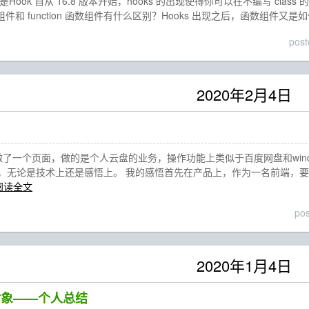
是Hook 自从 16.8 版本开始，hooks 的出现使得你可以在不编写 class
 类组件和 function 函数组件有什么区别？Hooks 出现之后，函数组件又是
pos
2020年2月4日
间做了一个页面，做的是个人云盘的业务，操作功能上类似于百度网盘和win
，无论是技术上还是感悟上。 我的感悟首先在产品上，作为一名前端，
阅读全文
po
2020年1月4日
pt对象——个人总结