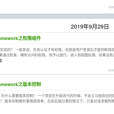
po
2019年9月29日
Framework之权限组件
何实现的？ 一般来说，先有认证才有权限，也就是用户登录后才能判断其权限
果通过检查，拥有访问的权限，则予以放行，进入到视图处理。如果没有
文
po
Framework之版本控制
？ 为什么需要版本控制？ 一个项目在升级迭代的时候，不会立马抛弃旧
？ 版本控制做的事情很简单，在前后端分离的情况下，只是对请求做判断，