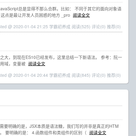
JavaScript总是显得不那么合群。比如： 不同于其它的面向对象语
，这点是最让开发人员困惑的地方 _pro
阅读全文
sted @ 2020-01-04 21:25 学霸初养成
阅读(525)
评论(0)
推荐(0)
的力度之大，到现在ES10已经发布，这里总结一下新语法。 参考：阮一
 块级作用域，变量被
阅读全文
sted @ 2020-01-04 20:44 学霸初养成
阅读(845)
评论(0)
推荐(0)
语法。需要明确的是，JSX本质是语法糖，我们写的并非是真正的HTM
的。 要明确的是： 4.函数组件和类组件的区别（
阅读全文