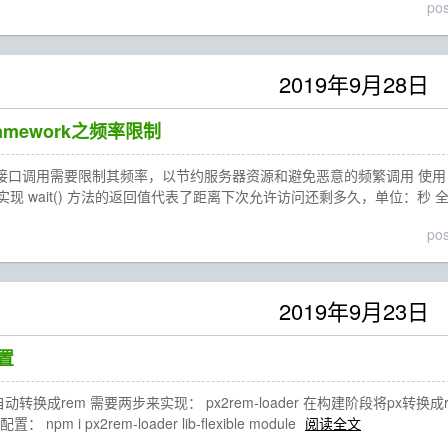
po
2019年9月28日
Framework之频率限制
调用需要限制其频率，以节约服务器资源和避免恶意的频繁调用 使用 自定义频率限制组件：ut
现 wait() 方法的返回值代表了距离下次允许访问还剩多久，单位：秒 
po
2019年9月23日
配置
动转换成rem 需要两步来实现： px2rem-loader 在构建阶段将px转换成rem
m i px2rem-loader lib-flexible module
阅读全文