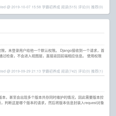
sted @ 2019-10-07 15:58 学霸初养成
阅读(515)
评论(0)
推荐(0)
，未登录用户给他一个默认权限。 Django接收到一个请求，首
通过检查，不会进入视图层，直接返回前端相应信息。 使用权限
sted @ 2019-09-29 21:13 学霸初养成
阅读(742)
评论(0)
推荐(1)
的版本，甚至会出现多个版本共存同时维护的情况，因此需要版本控
判断这是哪个版本的请求，然后将版本信息封装入request对象