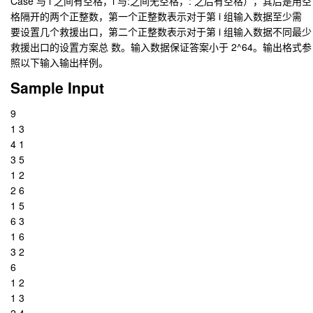
Case 与 i 之间有空格，i 与:之间无空格，: 之后有空格），其后是用空
格隔开的两个正整数，第一个正整数表示对于第 i 组输入数据至少需
要设置几个救援出口，第二个正整数表示对于第 i 组输入数据不同最少
救援出口的设置方案总 数。输入数据保证答案小于 2^64。输出格式参
照以下输入输出样例。
Sample Input
9
1 3
4 1
3 5
1 2
2 6
1 5
6 3
1 6
3 2
6
1 2
1 3