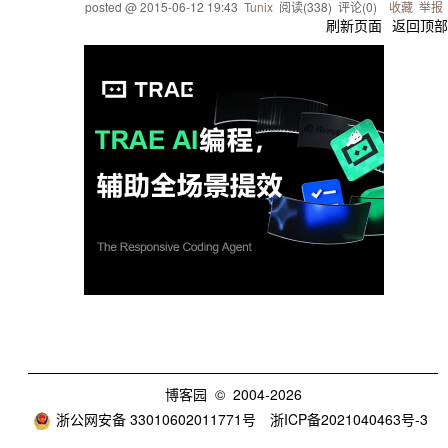
posted @
2015-06-12 19:43
Tunix
阅读(
338
) 评论(
0
)
收藏
举报
刷新页面
返回顶部
博客园
© 2004-2026
浙公网安备 33010602011771号
浙ICP备2021040463号-3