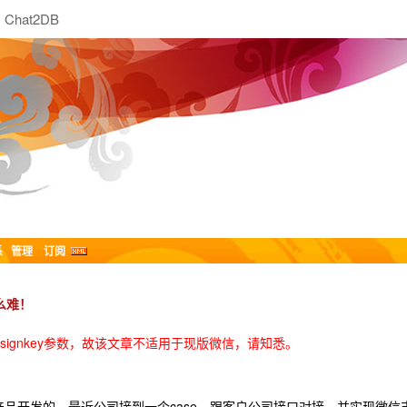
Chat2DB
系
管理
订阅
么难！
signkey参数，故该文章不适用于现版微信，请知悉。
品开发的，最近公司接到一个case，跟客户公司接口对接，并实现微信