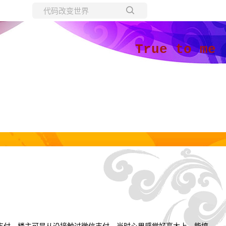
所有博客
当前博客
True to me
支付。
楼主可是从没接触过微信支付，当时心里感觉好高大上，能搞