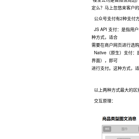
定么？马上忽悠来客户
公众号支付有2种支付
JS API 支付：是
种方式，适合
需要在商户网页进行选
Native（原生）支付
界面），即可
进行支付。这种方式，
以上两种方式最大的区
交互原理：