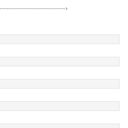
----------------------------------------->