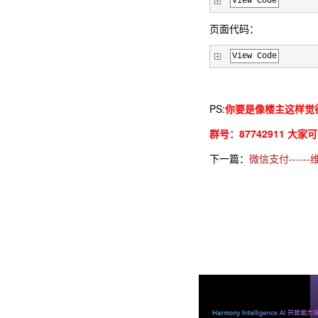
View Code
页面代码：
View Code
PS:
你要是像楼主这样觉得
群号：87742911 大
下一篇：
微信支付-----