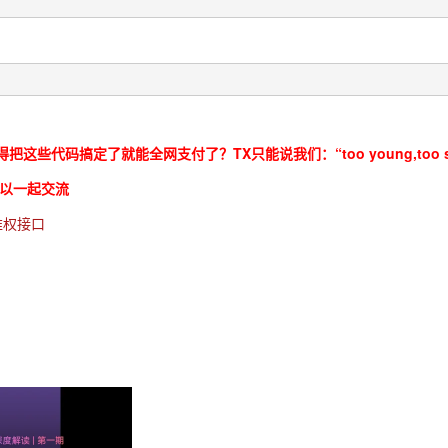
把这些代码搞定了就能全网支付了？TX只能说我们：“too young,too
家可以一起交流
-维权接口