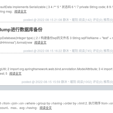
tData implements Serializable { 3 4 /** 5 * 状态码 6 */ 7 private String code; 8 9 /
ring msg;
阅读全文
posted @ 2022-08-15 21:08 静沐丶暖阳
阅读(142)
评论(0)
推荐(0
qldump进行数据库备份
Database(Integer type) { 2 // 构建备份sql的文件名 3 String sqlFileName = "test" + 
ddHHmmss").format(new
阅读全文
posted @ 2022-08-15 16:22 静沐丶暖阳
阅读(745)
评论(0)
推荐(0
til; 2 import org.springframework.web.bind.annotation.ModelAttribute; 3 4 import 
est; 5
阅读全文
posted @ 2022-08-15 15:59 静沐丶暖阳
阅读(1002)
评论(0)
推荐(0
>from->join->on->where->group by->having->order by->limit 2. 执行顺序 from->o
m、count、max、avg->having-
阅读全文