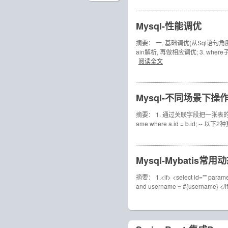
Mysql-性能调优
摘要： 一. 基础调优(从Sql语句角度)
ain解析, 再做相应调优; 3. wher
阅读全文
Mysql-不同场景下操
摘要： 1. 通过关联字段把一张表的字段值更新另
ame where a.id = b.id;
Mysql-Mybatis常用
摘要： 1.<if> <select id="" paramete
and username = #{username} </if