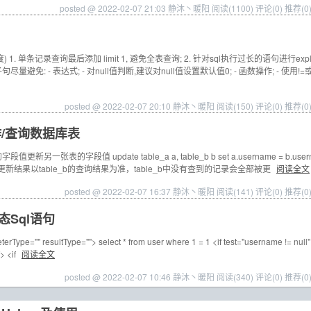
posted @ 2022-02-07 21:03 静沐丶暖阳
阅读(1100)
评论(0)
推荐(0
 1. 单条记录查询最后添加 limit 1, 避免全表查询; 2. 针对sql执行过长的语句进行exp
e子句尽量避免: - 表达式; - 对null值判断,建议对null值设置默认值0; - 函数操作; - 使用!=
posted @ 2022-02-07 20:10 静沐丶暖阳
阅读(150)
评论(0)
推荐(0
作/查询数据库表
一张表的字段值 update table_a a, table_b b set a.username = b.user
 -- 以下2种更新结果以table_b的查询结果为准，table_b中没有查到的记录会全部被更
阅读全文
posted @ 2022-02-07 16:37 静沐丶暖阳
阅读(141)
评论(0)
推荐(0
动态Sql语句
rType="" resultType=""> select * from user where 1 = 1 <if test="username != null
> <if
阅读全文
posted @ 2022-02-07 10:46 静沐丶暖阳
阅读(340)
评论(0)
推荐(0