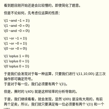
看到题目刚开始还是会比较懵的，即使简化了题意。
但是不论如何，先考虑位运算的性质：
\(1 ~and ~1 = 1\)
\(1 ~and ~0 = 0\)
\(0 ~and ~0 = 0\)
\(1 ~or ~1 = 1\)
\(1 ~or ~0 = 1\)
\(0 ~or ~0 = 0\)
\(1 \oplus 1 = 0\)
\(1 \oplus 0 = 1\)
\(0 \oplus 0 = 1\)
于是我们会发现对于每一种运算，只要我们进行
\(11,10,00\)
这三次
操作即可确定符号。
于是对于每一位，我们必须要有两个
\(1\)
。
但是，赛时的
\(40\)
就是这样轻率的分析导致的。
于是，我们继续看看，就会发现，显然
\(00\)
是没有大用的，有前
两个足矣，所以，我们就只要满足每一位必须要有两个
\(1\)
和一个