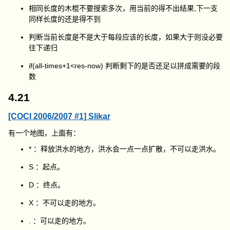
相同长度的木棍不要搜索多次，用当前的得不出结果,下一支
同样长度的还是得不到
判断当前长度是不是大于每段应该的长度，如果大于则没必要
往下递归
if(all-times+1<res-now)
判断剩下的是否还足以拼成需要的段
数
4.21
[COCI 2006/2007 #1] Slikar
有一个地图，上面有：
*
：释放洪水的地方，洪水会一点一点扩散，不可以走洪水。
S
：起点。
D
：终点。
X
：不可以走的地方。
.
：可以走的地方。