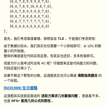
   {0,6,7,8,9,9,9,8,7,6},

   {0,6,7,8,9,10,9,8,7,6},

   {0,6,7,8,9,9,9,8,7,6},

   {0,6,7,8,8,8,8,8,7,6},

   {0,6,7,7,7,7,7,7,7,6},

   {0,6,6,6,6,6,6,6,6,6}

首先，我们考虑直接暴搜，很明显会
TLE
，于是我们考虑剪枝：
由于数据比较水，我们其实仅仅需要一个小剪枝即可：从
\(0\)
的数
量小的开始搜。
整体的难度是在代码实现这里，但其实也还好，多多检查即可。
但是为什么我考试时没有 AC 呢？仔细想来还是代码能力的问题，
代码还是打得少了。
如果不算这个靶型的分数，这道题其实也可以算是
填数独类题目
的
一个标程。
[NOI1999] 生日蛋糕
这道题其实就是前面说的
选取方案求几何最值问题
，思路差不多，
也是
DFS+ 套用几何公式的剪枝
。