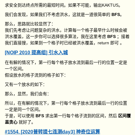
求安全到达终点所需的最短时间。如果不可能，输出
KAKTUS
。
我们会发现，如果我们不考虑洪水，这就是一道很简单的
BFS
。
那么，思路就比较显然了：
我们先考虑让问题复杂的洪水，计算每一个格子最早什么时候会被
洪水覆盖，这一步你可以选择很多算法，我在这里考虑
BFS
；接着
我们直接搜，如果到一个格子时已经被洪水覆盖，
return
即可 。
[NOIP 2010 提高组] 引水入城
在有解的情况下，第一行每个格子放水流到最后一行的位置一定是
一个区间。
假设放水的格子流到的格子如下：
又有一个放水的如下：
那么，显然，我们会有：
所以，在有解的情况下，第一行每个格子放水流到最后一行的位置
一定是同一个区间。
于是，可以使用
BFS
求出第一行每个格子流到的区间，然后
区间覆
盖贪心
就好了。
#1554. [2020普转提七连测day3] 神奇位运算