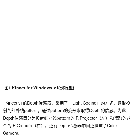
图1 Kinect for Windows v1(现行型)
Kinect v
1的Depth传感器
，
采用了
「Light Coding」的方式
，
读取投
射的红外线
pattern
，
通过
pattern的变形来取得Depth的信息。为此
，
Depth传感器分为投射红外线
pattern的IR Projector（左）和读取的这
个的IR Camera（右）。还有Depth传感器中间还搭载了Color
Camera。