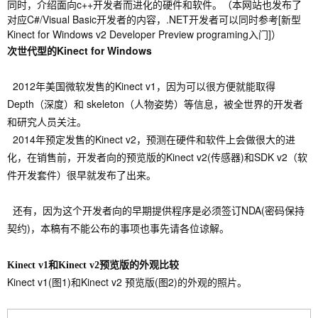
同时
，
介绍面向c++开发者而进化的硬件和软件。（本网站也发布了
对应C#/Visual Basic开发者的内容
，
.NET开发者可以同时参考[
新型
Kinect for Windows v2 Developer Preview programing入门
]）
次世代型的
Kinect for Windows
2012年美国微软发售的Kinect v1，因为可以很方便就能取得
Depth（深度）和 skeleton（人物姿势）等信息，被全世界的开发者
和研究人员关注。
2014年预定发售的Kinect v2，
预测在
硬件和软件上会做很大的进
化
，
在销售前
，
开发者向的预览版的Kinect v2(传感器)和SDK v2（软
件开发套件）很早就发布了出来。
还有，因为这个开发者向的早期提供程序是必须签订NDA(密码保持
契约)，本稿有不能公布的事项
也事先请各位谅解。
Kinect v1和Kinect v2预览版的外观比较
Kinect v1(图1)和Kinect v2 预览版(图2)的外观的照片。