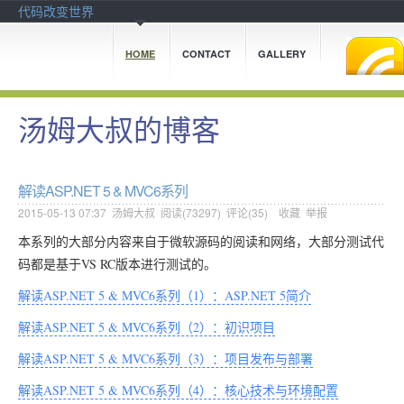
代码改变世界
HOME
CONTACT
GALLERY
汤姆大叔的博客
解读ASP.NET 5 & MVC6系列
2015-05-13 07:37
汤姆大叔
阅读(
73297
) 评论(
35
)
收藏
举报
本系列的大部分内容来自于微软源码的阅读和网络，大部分测试代
码都是基于VS RC版本进行测试的。
解读ASP.NET 5 & MVC6系列（1）：ASP.NET 5简介
解读ASP.NET 5 & MVC6系列（2）：初识项目
解读ASP.NET 5 & MVC6系列（3）：项目发布与部署
解读ASP.NET 5 & MVC6系列（4）：核心技术与环境配置