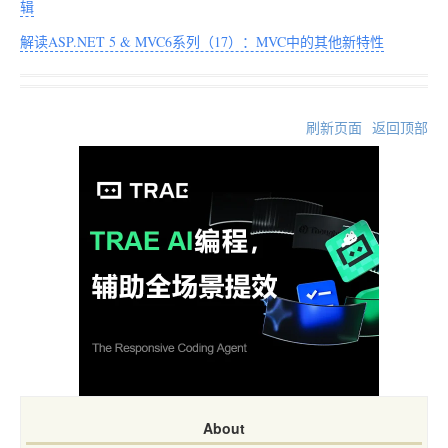
辑
解读ASP.NET 5 & MVC6系列（17）：MVC中的其他新特性
刷新页面
返回顶部
About