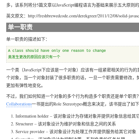
多，该系列将分5篇文章以JavaScript编程语言为基础来展示五大原
英文原文：http://freshbrewedcode.com/derekgreer/2011/12/08/solid-javascript
单一职责
单一职责的描述如下：
A class should have only one reason to change
类发生更改的原因应该只有一个
一个类（JavaScript下应该是一个对象）应该有一组紧密相关的
个对象，当一个对象封装了很多职责的话，一旦一个职责需要修改，
更加有弹性地变化。
不过，我们如何知道一个对象的多个行为构造多个职责还是单个职责
Collaborations
一书提出的Role Stereotypes概念来决定，该书提出了如下Ro
Information holder – 该对象设计为存储对象并提供对象信息给
Structurer – 该对象设计为维护对象和信息之间的关系
Service provider – 该对象设计为处理工作并提供服务给其它对象