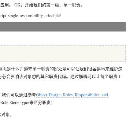
则的应用。 OK，开始我们的第一篇：单一职责。
-single-responsibility-principle/
行为的意思是什么？遵守单一职责的好处是可以让我们很容易地来维护这
势必会影响该对象想的其它职责代码。通过解耦可以让每个职责工
？我们可以通过参考
Object Design: Roles, Responsibilies, and
le Stereotypes来区分职责：
其它对象。