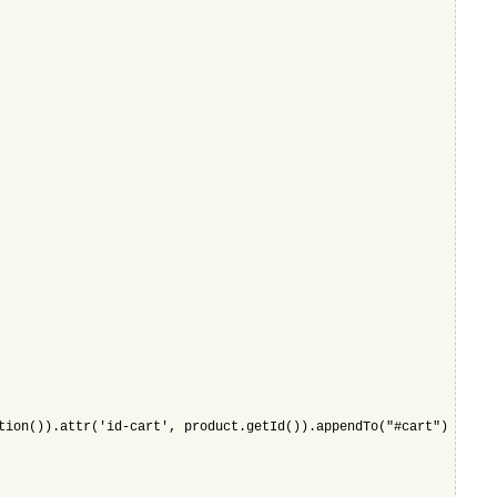
tion()).attr('id-cart', product.getId()).appendTo("#cart");