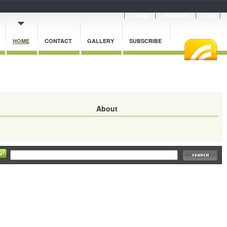
Cnblogs
Dashboard
Login
HOME
CONTACT
GALLERY
SUBSCRIBE
About