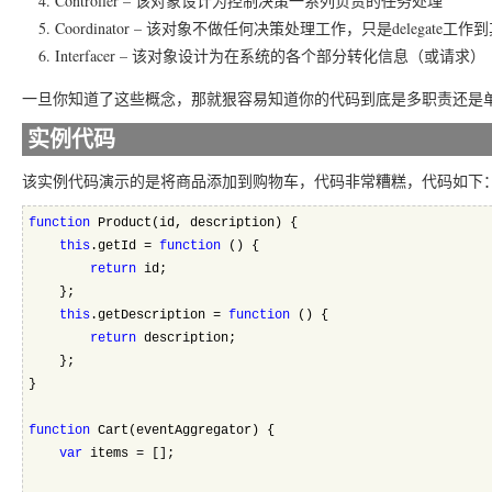
Controller – 该对象设计为控制决策一系列负责的任务处理
Coordinator – 该对象不做任何决策处理工作，只是delegate工
Interfacer – 该对象设计为在系统的各个部分转化信息（或请求）
一旦你知道了这些概念，那就狠容易知道你的代码到底是多职责还是
实例代码
该实例代码演示的是将商品添加到购物车，代码非常糟糕，代码如下
function
 Product(id, description) {
this
.getId = 
function
 () {
return
 id;
    };
this
.getDescription = 
function
 () {
return
 description;
    };
}
function
 Cart(eventAggregator) {
var
 items = [];