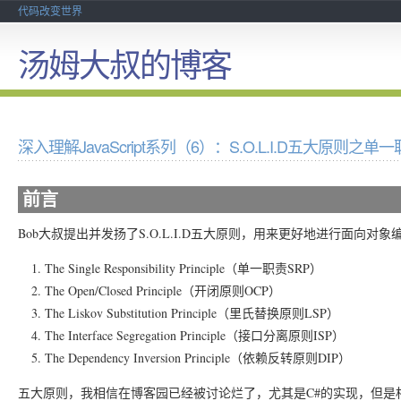
代码改变世界
汤姆大叔的博客
深入理解JavaScript系列（6）：S.O.L.I.D五大原则之单
前言
Bob大叔提出并发扬了S.O.L.I.D五大原则，用来更好地进行面向对
The Single Responsibility Principle（单一职责SRP）
The Open/Closed Principle（开闭原则OCP）
The Liskov Substitution Principle（里氏替换原则LSP）
The Interface Segregation Principle（接口分离原则ISP）
The Dependency Inversion Principle（依赖反转原则DIP）
五大原则，我相信在博客园已经被讨论烂了，尤其是C#的实现，但是相对于J