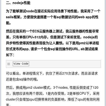
二、nodejs性能
为了能够测试node在接近实际应用场景下地性能，我采用了一个
sails框架，方便我快速搭建一个有sql数据访问的web app的性
能。
然后在我买的一个ECS云服务器上测试，我云服务器的性能非常
差，只有单核CPU+512内存，但是测试下来却发现，nodejs的
异步特性使得其性能表现极为让人震惊。以下是用pm2以单进程
形式发布的app, 请求一个包含sql查找操作的URL, ab测试结果
如下：
View Code
可以看出，单进程情况下，抗住了将近270次请求，而且该请求
还是包含sql操作的哦。
然后，换成用pm2 cluster模式，3个nodes, 性能反倒变成了120
次，我想应该有两个原因，1是内存受限，2是单核CPU下，采用
cluster只会增加cpu切换带来的负面影响，降低了cpu的有效利用
率。