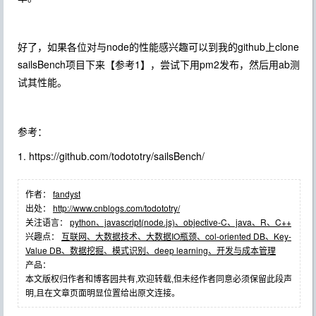
好了，如果各位对与node的性能感兴趣可以到我的github上clone
sailsBench项目下来【参考1】，尝试下用pm2发布，然后用ab测
试其性能。
参考：
1. https://github.com/todototry/sailsBench/
作者：
fandyst
出处：
http://www.cnblogs.com/todototry/
关注语言：
python、javascript(node.js)、objective-C、java、R、C++
兴趣点：
互联网、大数据技术、大数据IO瓶颈、col-oriented DB、Key-
Value DB、数据挖掘、模式识别、deep learning、开发与成本管理
产品：
本文版权归作者和博客园共有,欢迎转载,但未经作者同意必须保留此段声
明,且在文章页面明显位置给出原文连接。