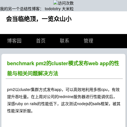
我的另一个总结性博客： todototry 大米粒
会当临绝顶，一览众山小
博客园
首页
联系
管理
benchmark pm2的cluster模式发布web app的性
能与相关问题解决方法
pm2以cluster集群方式发布app，可以高效地利用多核cpu，有效
提升吞吐量。在上周对公司的redmine服务器进行性能调优后，
深感ruby on rails的性能低下，这次测试nodejs的sails框架，被其
性能深深折服。