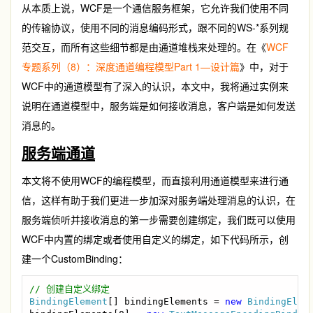
从本质上说，WCF是一个通信服务框架，它允许我们使用不同
的传输协议，使用不同的消息编码形式，跟不同的WS-*系列规
范交互，而所有这些细节都是由通道堆栈来处理的。在《
WCF
专题系列（8）：深度通道编程模型Part 1—设计篇
》中，对于
WCF中的通道模型有了深入的认识，本文中，我将通过实例来
说明在通道模型中，服务端是如何接收消息，客户端是如何发送
消息的。
服务端通道
本文将不使用WCF的编程模型，而直接利用通道模型来进行通
信，这样有助于我们更进一步加深对服务端处理消息的认识，在
服务端侦听并接收消息的第一步需要创建绑定，我们既可以使用
WCF中内置的绑定或者使用自定义的绑定，如下代码所示，创
建一个CustomBinding：
BindingElement
[] bindingElements = 
new 
BindingElem