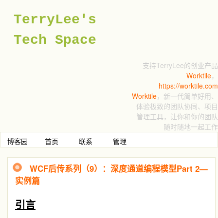
TerryLee's
Tech Space
支持TerryLee的创业产品
Worktile
，
https://worktile.com
Worktile
，新一代简单好用、
体验极致的团队协同、项目
管理工具，让你和你的团队
随时随地一起工作
博客园
首页
联系
管理
WCF后传系列（9）：深度通道编程模型Part 2—
实例篇
引言