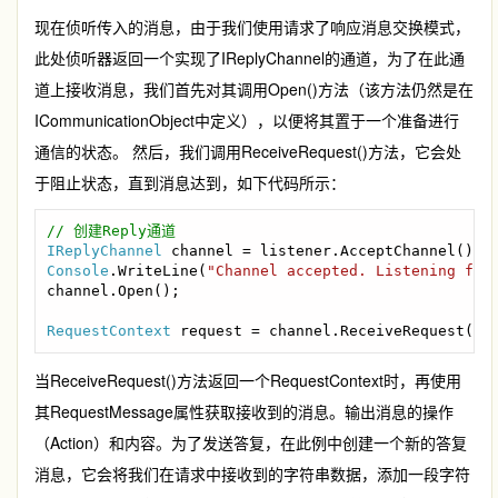
现在侦听传入的消息，由于我们使用请求了响应消息交换模式，
此处侦听器返回一个实现了IReplyChannel的通道，为了在此通
道上接收消息，我们首先对其调用Open()方法（该方法仍然是在
ICommunicationObject中定义），以便将其置于一个准备进行
通信的状态。 然后，我们调用ReceiveRequest()方法，它会处
于阻止状态，直到消息达到，如下代码所示：
IReplyChannel 
Console
.WriteLine(
"Channel accepted. Listening for
channel.Open();

RequestContext 
request = channel.ReceiveRequest();
当ReceiveRequest()方法返回一个RequestContext时，再使用
其RequestMessage属性获取接收到的消息。输出消息的操作
（Action）和内容。为了发送答复，在此例中创建一个新的答复
消息，它会将我们在请求中接收到的字符串数据，添加一段字符