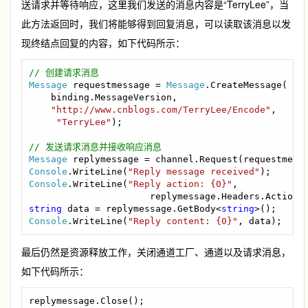
送请求并等待响应，这里我们发送的消息内容是“TerryLee”，当
此方法返回时，我们将能够得到回复消息，可以读取该消息以发
现终结点回复的内容，如下代码所示：
Message 
requestmessage = 
Message
.CreateMessage(

    binding.MessageVersion,

"http://www.cnblogs.com/TerryLee/Encode"
,

"TerryLee"
);

Message 
Console
.WriteLine(
"Reply message received"
Console
.WriteLine(
"Reply action: {0}"
,

string 
data = replymessage.GetBody<
string
Console
.WriteLine(
"Reply content: {0}"
, data);
最后仍然是资源释放工作，关闭通道工厂、通道以及请求消息，
如下代码所示：
replymessage.Close();
