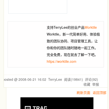
支持TerryLee的创业产品
Worktile
Worktile，新一代简单好用、体验极
致的团队协同、项目管理工具，让
你和你的团队随时随地一起工作。
完全免费，现在就去了解一下吧。
https://worktile.com
posted @
2008-06-21 16:02
TerryLee
阅读(
19841
) 评论(
92
)
收藏
举报
刷新页面
返回顶部