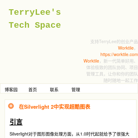
TerryLee's
Tech Space
支持TerryLee的创业产品
Worktile
，
https://worktile.com
Worktile
，新一代简单好用、
体验极致的团队协同、项目
管理工具，让你和你的团队
随时随地一起工作
博客园
首页
联系
管理
在Silverlight 2中实现超酷图表
引言
Silverlight对于图形图像处理方面，从1.0时代起就给予了很强大