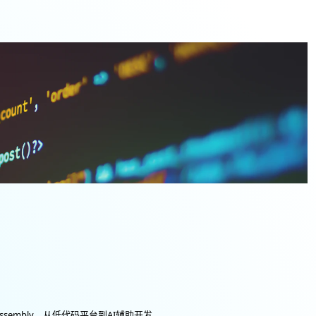
embly，从低代码平台到AI辅助开发...