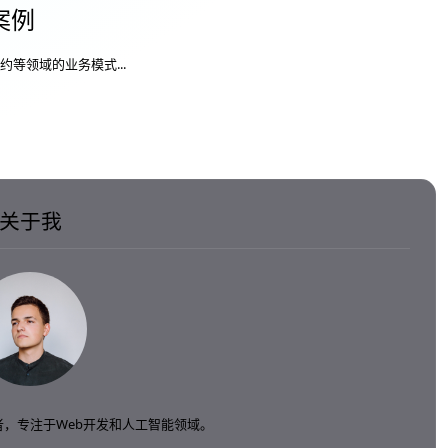
案例
等领域的业务模式...
关于我
，专注于Web开发和人工智能领域。