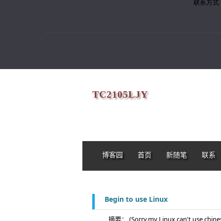
联系方式
TC2105LJY
博客园
首页
新随笔
联系
Begin to use Linux
摘要： (Sorry,my Linux can't use chinese