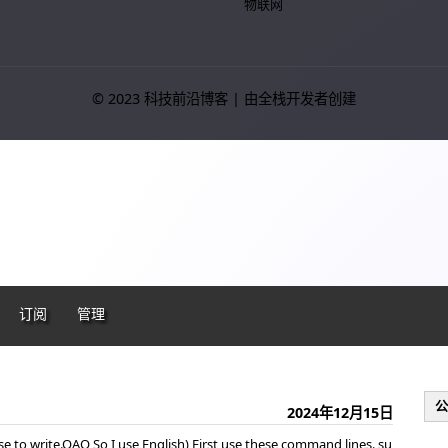
物联网
© 2023 科技前沿博客 | 由全栈开发者创建
订阅
管理
公
2024年12月15日
 to write.QAQ So I use English) First,use these command lines. su