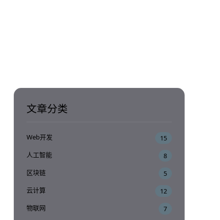
文章分类
Web开发
15
人工智能
8
区块链
5
云计算
12
物联网
7