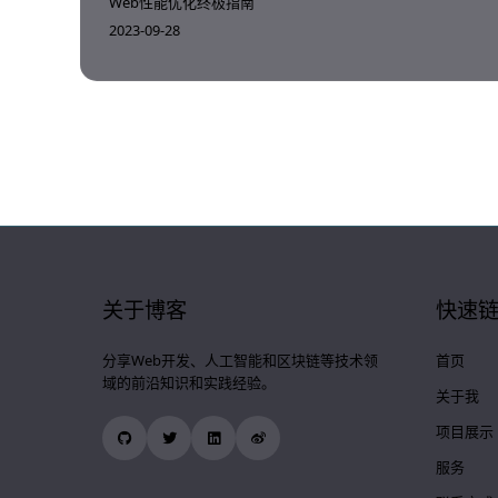
Web性能优化终极指南
2023-09-28
关于博客
快速
分享Web开发、人工智能和区块链等技术领
首页
域的前沿知识和实践经验。
关于我
项目展示
服务