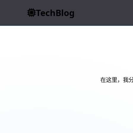
TechBlog
探索
在这里，我