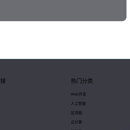
链接
热门分类
Web开发
人工智能
区块链
云计算