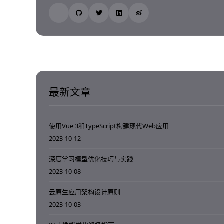
最新文章
使用Vue 3和TypeScript构建现代Web应用
2023-10-12
深度学习模型优化技巧与实践
2023-10-08
云原生应用架构设计原则
2023-10-03