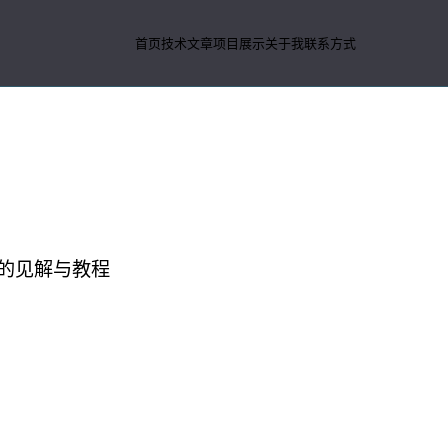
首页
技术文章
项目展示
关于我
联系方式
术心得
的见解与教程