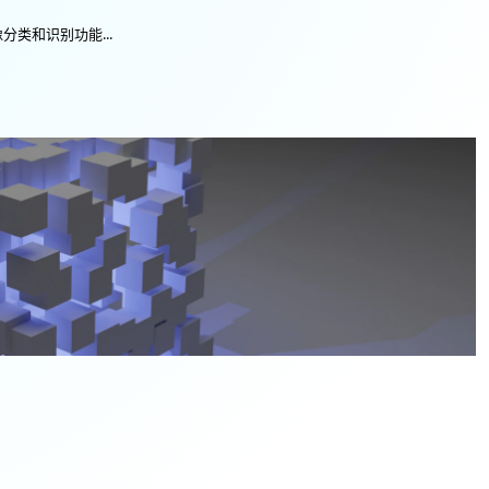
分类和识别功能...