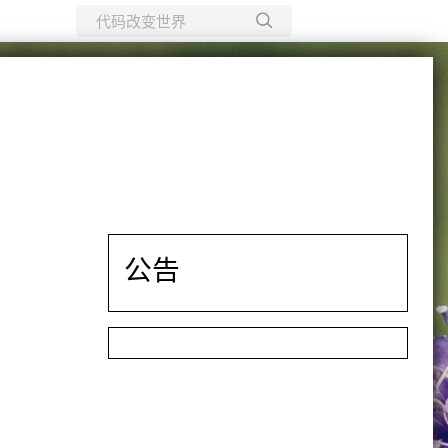
所有博客
当前博客
公告