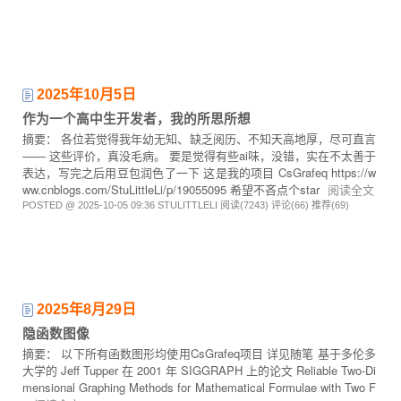
2025年10月5日
作为一个高中生开发者，我的所思所想
摘要： 各位若觉得我年幼无知、缺乏阅历、不知天高地厚，尽可直言
—— 这些评价，真没毛病。 要是觉得有些ai味，没错，实在不太善于
表达，写完之后用豆包润色了一下 这是我的项目 CsGrafeq https://w
ww.cnblogs.com/StuLittleLi/p/19055095 希望不吝点个star
阅读全文
POSTED @ 2025-10-05 09:36 STULITTLELI
阅读(7243)
评论(66)
推荐(69)
2025年8月29日
隐函数图像
摘要： 以下所有函数图形均使用CsGrafeq项目 详见随笔 基于多伦多
大学的 Jeff Tupper 在 2001 年 SIGGRAPH 上的论文 Reliable Two-Di
mensional Graphing Methods for Mathematical Formulae with Two F