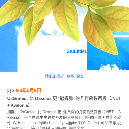
StuLittleLi
博客园
|
首页
|
联系
|
管理
2026年5月9日
CsGrafeq: 比 Desmos 更“能折腾”的几何函数画板（.NET
+ Avalonia）
摘要： CsGrafeq: 比 Desmos 更“能折腾”的几何函数画板（.NET + A
valonia） 一个由高中生独立开发的跨平台几何绘图与隐函数作图软
件 GitHub：https://github.com/jyswjjgdwtdtj/CsGrafeq 当然不敢说
“全面碾压”，但在几何构造 + 隐函数
阅读全文