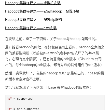
Hadoop3集群搭建之——虚拟机安装
Hadoop3集群搭建之——安装hadoop，配置环境
Hadoop3集群搭建之——配置ntp服务
Hadoop3集群搭建之——hive安装
在安装之前，查了一下资料，关于hbase与hadoop兼容性的。
最开始看hadoop的时候，在好像慕课网上看的，hadoop全家桶之
间的兼容性问题（以前被java web的各种jar包坑坏了的Java菜
鸟，心理有点小阴影），还有特意出的cdh版本（Cloudera 公司
出的，每个hadoop的cdh版本，都有对应的其他组件的cdh版本）
然后，感觉就坏了，我装的hadoop 3.0.1是最新出的，hbase的最
新版本肯定对应不上啊。
然后我就发现了下面这张，hbase 兼容hadoop的版本图：
"
S
"
 =
 supported  

"
X
"
 =
 not supported 
