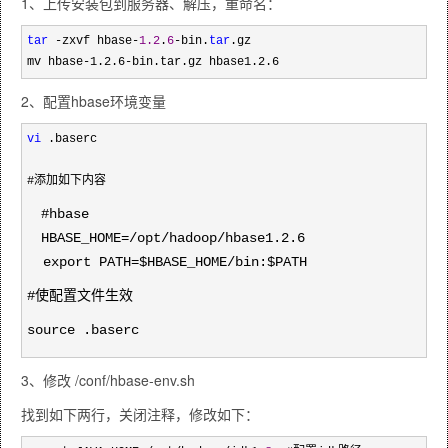
1、上传安装包到服务器、解压，重命名：
tar
 -zxvf hbase-
1.2
.
6
-bin.
tar
.gz
mv hbase-1.2.6-bin.tar.gz hbase1.2.6
2、配置hbase环境变量
vi
 .baserc
#添加如下内容
#hbase
HBASE_HOME=/opt/hadoop/hbase1.2.6
export PATH=$HBASE_HOME/bin:$PATH
#使配置文件生效
source .baserc
3、修改 /conf/hbase-env.sh
找到如下两行，关闭注释，修改如下：