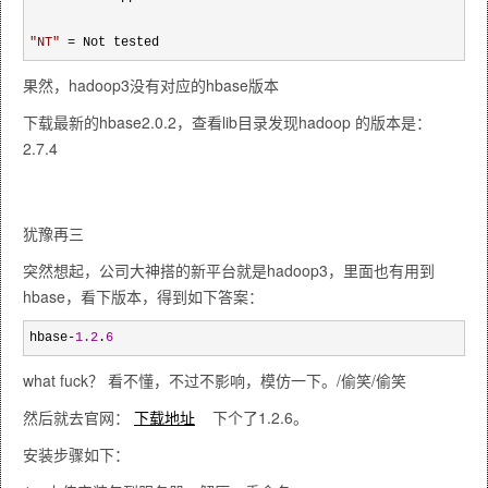
"
NT
"
 = Not tested
果然，hadoop3没有对应的hbase版本
下载最新的hbase2.0.2，查看lib目录发现hadoop 的版本是：
2.7.4
犹豫再三
突然想起，公司大神搭的新平台就是hadoop3，里面也有用到
hbase，看下版本，得到如下答案：
hbase-
1.2
.
6
what fuck？ 看不懂，不过不影响，模仿一下。/偷笑/偷笑
然后就去官网：
下载地址
下个了1.2.6。
安装步骤如下：