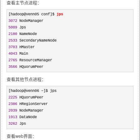
查看主节点进程：
[hadoop@venn05 conf]$ 
3072
5009
2180
2533
3703
4043
2765
3566
 HQuorumPeer
查看其他节点进程：
[hadoop@venn06 ~
2225
2386
2039
1913
3262
 Jps
查看web界面：