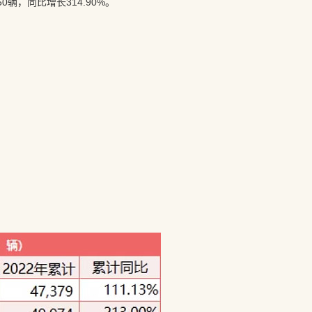
0辆，同比增长314.90%。