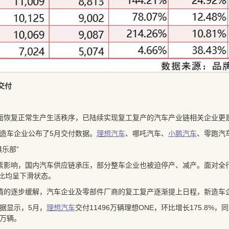
车交付
面恢复正常生产生活秩序，已陆续实现复工复产的汽车产业链相关企业更
造车企业公布了5月交付数据。
理想汽车
、哪吒汽车、
小鹏汽车
、零跑汽
乐部”
素影响，国内汽车供应链承压，部分整车企业也被迫停产、减产。面对全
比均呈下滑状态。
情的逐步缓解，汽车企业及零部件厂商的复工复产逐渐提上日程，新造车
据显示，5月，
理想汽车
交付11496万辆理想ONE，环比增长175.8%
5万辆。