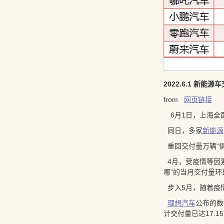
2022.6.1 新能源
from
网页链接
6月1日，上海全
同日，多家
新能源
重回交付量万辆“俱
4月，受疫情等因
哪”的当月交付量环
步入5月，随着疫
理想汽车
公布的数
计交付量已达17.1