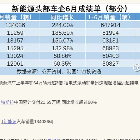
能源汽车上半年销64万辆涨超3倍 插电式混动销量迅速崛起增幅远超纯电
月
特斯拉
中国累计交付21.59万辆 同比增长超过50%
月
新能源
汽车销量134036辆