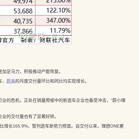
是加足马力，积极推动产能恢复。
车、
蔚来
的月度交付量环比和同比均实现增长。
行业的危机，正处在销量爬坡中的新造车企业也备受冲击，“蔚小理
企业的交付量也有了显著好转。
，同比增长165.9%，暂列造车新势力榜首。自交付以来，理想ONE累