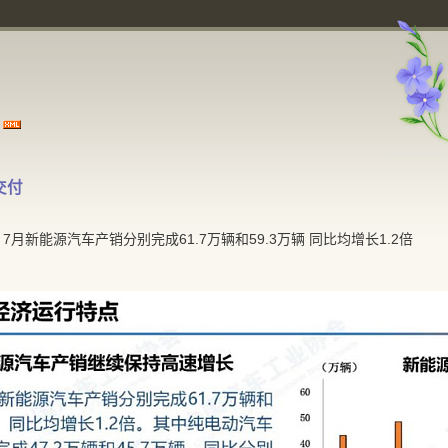
交付
汽协：7月新能源汽车产销分别完成61.7万辆和59.3万辆 同比均增长1.2倍