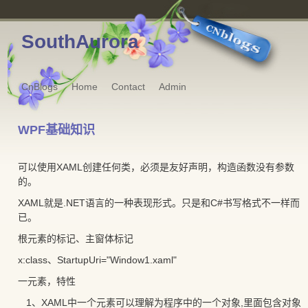
SouthAurora
CnBlogs
Home
Contact
Admin
WPF基础知识
可以使用XAML创建任何类，必须是友好声明，构造函数没有参数
的。
XAML就是.NET语言的一种表现形式。只是和C#书写格式不一样而
已。
根元素的标记、主窗体标记
x:class、StartupUri="Window1.xaml"
一元素，特性
1、XAML中一个元素可以理解为程序中的一个对象,里面包含对象