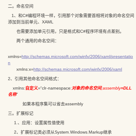
二。命名空间
1、和C#编程环境一样，引用那个对象需要首相将对象的命名空间
添加到当前单元、XAML
也需要添加单元引用，只是格式和C#程序环境有点差别。
两个通用的命名空间：
xmlns=
http://schemas.microsoft.com/winfx/2006/xaml/presentatio
n
xmlns:x=
http://schemas.microsoft.com/winfx/2006/xaml
2、引用其他命名空间格式：
xmlns:
自定义
=“clr-namespace:
对象的命名空间
;assembly
=DLL
名称
”
如果本程序集可以省去assembly
三。扩展标记
1.、应用：设置属性值使用
2、扩展标记类必须从System.Windows.Markup继承