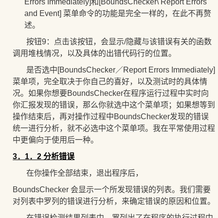
Errors Immediately
]和[
BoundsChecker\ Report Errors
and Event
] 菜单命令的功能是完全一样的，
在此不再赘
述。
按钮9：
点击
该按钮，会显示/隐藏与该错误有关的函数
调用堆栈情况，以及具体的出错代码行的位置。
是否选中[BoundsChecker／Report Errors Immediately]
菜单项，完全取决于你自己的喜好，以及测试时的具体情
况。如果你想要
BoundsChecker在程序运行过程中实时向
你汇报发现的错误，那么你就选中这个菜单项；如果想等到
操作结束后，再对操作过程中BoundsChecker发现的错误
统一进行分析，就不必选中这个菜单项。我在平常使用过程
中更偏向于使用后一种。
3．1．2 分析错误
在你操作全部结束，退出程序后，
BoundsChecker 会显示一个所发现错误的列表。我们需要
对列表中罗列的错误进行分析，来确定错误的原因和位置。
在错误检测结果列表中，罗列出了在程序的执行过程中