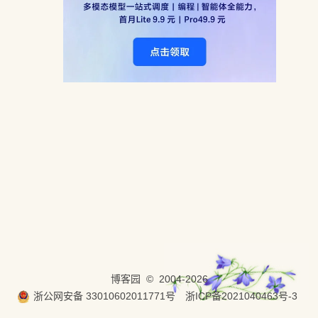
博客园
© 2004-2026
浙公网安备 33010602011771号
浙ICP备2021040463号-3