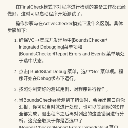
在FinalCheck模式下对程序进行检测的准备工作都已经
做好，这时可以启动程序开始测试了，
操作步骤与在
ActiveChecker模式下没什么区别。具体
步骤如下：
确保VC++集成开发环境中[BoundsChecker/
Integrated Debugging]菜单项和
[BoundsChecker/Report Errors and Events]菜单项处
于选中状态。
点击
[ Build\Start Debug]菜单，选中“Go” 菜单项。程
序开始在Debug状态下运行。
按照你制定好的测试用例，对程序进行操作。
当
BoundsChecker检测到了错误时，会弹出窗口向你
汇报，你可以当时就进行处理，也可以等到你的操作
全部完成，退出程序之后再对列出的这些错误进行分
析。这完全取决于你是否选中了
[BoundsChecker/Report Errors Immediately] 菜单