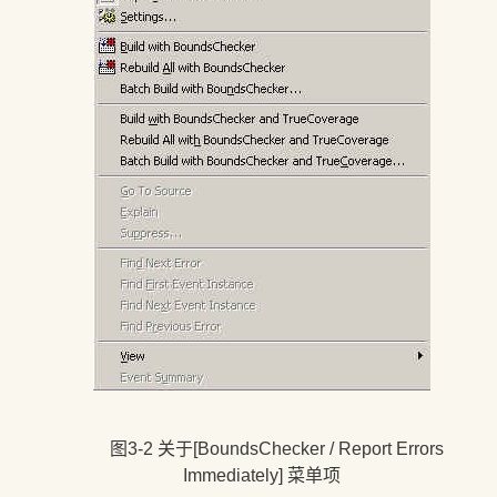
图3-2 关于
[BoundsChecker / Report Errors
Immediately] 菜单项