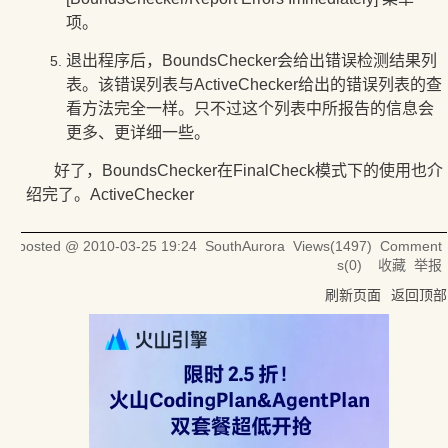
项。
退出程序后，
BoundsChecker
会给出错误检测结果列
表。该错误列表与ActiveChecker给出的错误列表的查
看方法完全一样。只不过这个列表中所报告的信息会
更多、更详细一些。
好了，
BoundsChecker在
FinalCheck模式下的使用也介
绍完了。
ActiveChecker
posted @
2010-03-25 19:24
SouthAurora
Views(
1497
) Comment
s(
0
)
收藏
举报
刷新页面
返回顶部