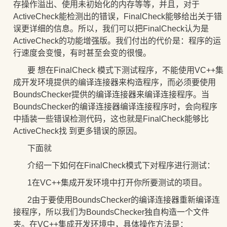
存操作溢出、使用未初始化的内存等等，并且，对于
ActiveCheck能检测出的错误，FinalCheck能够给出关于错
误更详细的信息。所以，我们可以把FinalCheck认为是
ActiveCheck的功能增强版。我们付出的代价是：程序的运
行速度会变慢，有时甚至会变的很慢。
要 想在FinalCheck 模式下测试程序，不能使用VC++集
成开发环境提供的编译连接器来构造程序，而必须要使用
BoundsChecker提供的编译连接器来编译连接程序。当
BoundsChecker的编译连接器编译连接程序时，会向程序
中插装一些错误检测代码，这也就是FinalCheck能够比
ActiveCheck找 到更多错误的原因。
下面就
介绍一下如何在FinalCheck模式下对程序进行测试：
1在VC++集成开发环境中打开你所要测试的项目。
2由于要使用BoundsChecker的编译连接器重新编译连
接程序，所以我们为BoundsChecker独自构造一个文件
夹。在VC++集成开发环境中，具体操作方法是：