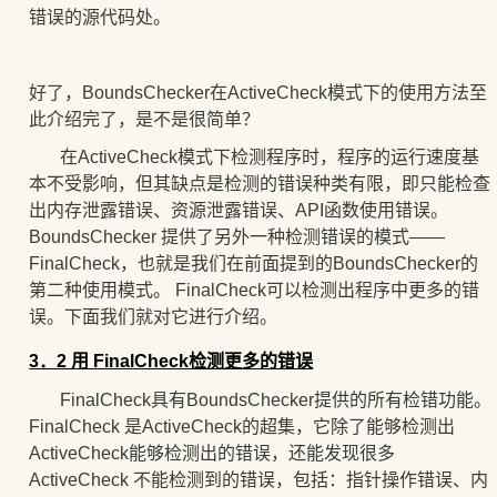
错误的源代码处。
好了，BoundsChecker在ActiveCheck模式下的使用方法至
此介绍完了，是不是很简单？
在ActiveCheck模式下检测程序时，程序的运行速度基
本不受影响，但其缺点是检测的错误种类有限，即只能检查
出
内存泄露错误、资源泄露错误、API函数使用错误。
BoundsChecker 提供了另外一种检测错误的模式——
FinalCheck，也就是我们在前面提到的BoundsChecker的
第二种使用模式。 FinalCheck可以检测出程序中更多的错
误。下面我们就对它进行介绍。
3．2 用 FinalCheck检测更多的错误
FinalCheck具有
BoundsChecker提供的所有检错功能。
FinalCheck 是ActiveCheck的超集，它除了能够检测出
ActiveCheck能够检测出的错误，还能发现很多
ActiveCheck 不能检测到的错误，包括：
指针操作错误、内