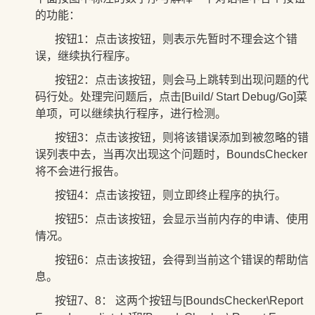
的功能：
按钮
1：点击
该按钮，则表示先暂时不理会这个错
误，继续执行程序。
按钮2：
点击
该按钮，则会马上跳转到出现问题的代
码行处。处理完问题后，点击
[Build/ Start Debug/Go]菜
单项，
可以继续执行程序，进行检测。
按钮3：
点击
该按钮，则将该错误添加到被忽略的错
误列表中去，当再次出现这个问题时，
BoundsChecker
将不会进行报告。
按钮4：
点击
该按钮，则立即终止程序的执行。
按钮5：
点击
该按钮，会显示当前内存的申请、使用
情况。
按钮6：
点击
该按钮，会得到当前这个错误的帮助信
息。
按钮7、8： 这两个按钮与[
BoundsChecker\Report