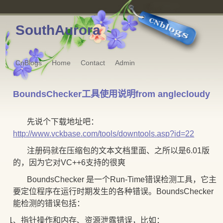
SouthAurora
CnBlogs
Home
Contact
Admin
BoundsChecker工具使用说明from anglecloudy
先说个下载地址吧：
http://www.vckbase.com/tools/downtools.asp?id=22
注册码就在压缩包的文本文档里面、之所以是6.01版
的，因为它对VC++6支持的很爽
BoundsChecker 是一个Run-Time错误检测工具，它主
要定位程序在运行时期发生的各种错误。BoundsChecker
能检测的错误包括：
1)
)1、
指针操作和内存、资源泄露错误，比如：