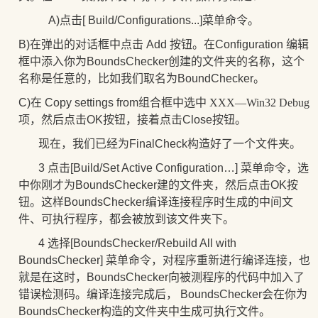
A)点击[ Build/Configurations...]菜单命令。
B)在弹出的对话框中点击 Add 按钮。在Configuration 编辑
框中添入你为BoundsChecker创建的文件夹的名称，这个
名称是任意的，比如我们取名为BoundChecker。
C)在 Copy settings from组合框中选中
XXX—Win32 Debug
项
，然后点击OK按钮，接着点击Close按钮。
现在，我们已经为FinalCheck构造好了一个文件夹。
3 点击[Build/Set Active Configuration…] 菜单命令，选
中你刚才为BoundsChecker建的文件夹，然后点击OK按
钮。这样BoundsChecker编译连接程序时生成的中间文
件、可执行程序，都会被放到该文件夹下。
4 选择[BoundsChecker/Rebuild All with
BoundsChecker] 菜单命令，对程序重新进行编译连接，也
就是在这时，BoundsChecker向被测程序的代码中加入了
错误检测码。编译连接完成后， BoundsChecker会在你为
BoundsChecker构造的文件夹中生成可执行文件。