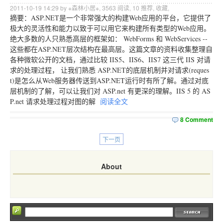
2011-10-19 14:29 by ※森林小居※,
3563
阅读,
10
推荐,
收藏
,
摘要：ASP.NET是一个非常强大的构建Web应用的平台，它提供了
极大的灵活性和能力以致于可以用它来构建所有类型的Web应用。
绝大多数的人只熟悉高层的框架如： WebForms 和 WebServices --
这些都在ASP.NET层次结构在最高层。这篇文章的资料收集整理自
各种微软公开的文档，通过比较 IIS5、IIS6、IIS7 这三代 IIS 对请
求的处理过程， 让我们熟悉 ASP.NET的底层机制并对请求(reques
t)是怎么从Web服务器传送到ASP.NET运行时有所了解。通过对底
层机制的了解，可以让我们对 ASP.net 有更深的理解。IIS 5 的 AS
P.net 请求处理过程对图的解
阅读全文
8 Comment
下一页
About