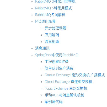
RabbitMQ 3种常用交换机
RabbitMQ 5种常用模式
RabbitMQ名词解释
MQ适用场景
异步处理场景
应用解耦
流量削峰
消息通讯
SpringBoot中使用RabbitMQ
工程创建&准备
简单队列生产消费
Fanout Exchange 扇形交换机 广播模式
Direct Exchange 直连型交换机
Topic Exchange 主题交换机
手动ACK与消息确认机制
案例源代码