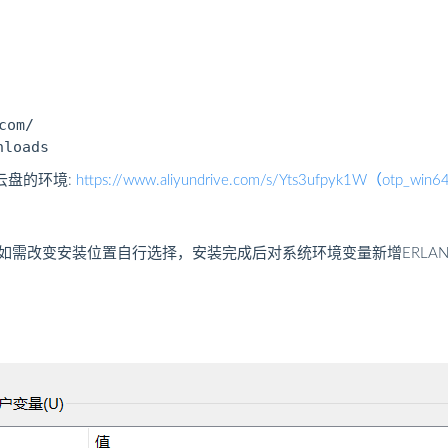
om/

云盘的环境:
https://www.aliyundrive.com/s/Yts3ufpyk1W（otp_win6
next即可，如需改变安装位置自行选择，安装完成后对系统环境变量新增ERLAN