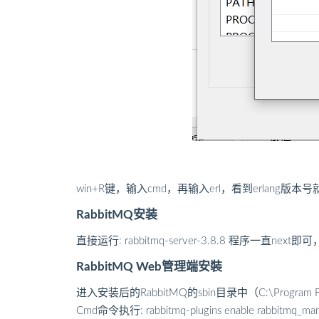
win+R键，输入cmd，再输入erl，看到erlang版本号
RabbitMQ安装
直接运行: rabbitmq-server-3.8.8 程序一直n
RabbitMQ Web管理端安裝
进入安装后的RabbitMQ的sbin目录中（C:\Program Files\R
Cmd命令执行: rabbitmq-plugins enable rabbitmq_ma