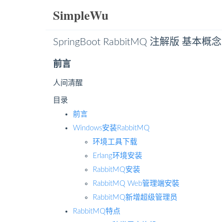
SimpleWu
SpringBoot RabbitMQ 注解版 基
前言
人间清醒
目录
前言
Windows安装RabbitMQ
环境工具下载
Erlang环境安装
RabbitMQ安装
RabbitMQ Web管理端安裝
RabbitMQ新增超级管理员
RabbitMQ特点