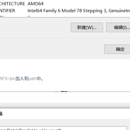
E%\bin加入到path中。