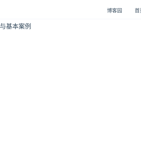
博客园
首
本概念与基本案例