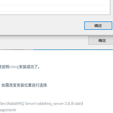
就说明erlang安装成功了。
ext即可，如需改变安装位置自行选择.
abbitMQ Server\rabbitmq_server-3.8.8\sbin）
nagementr